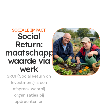
SOCIALE IMPACT
Social
Return:
maatschappelijke
waarde via
werk
SROI (Social Return on
Investment) is een
afspraak waarbij
organisaties bij
opdrachten en