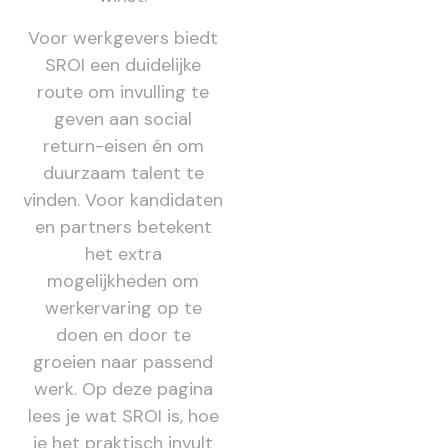
Voor werkgevers biedt
SROI een duidelijke
route om invulling te
geven aan social
return-eisen én om
duurzaam talent te
vinden. Voor kandidaten
en partners betekent
het extra
mogelijkheden om
werkervaring op te
doen en door te
groeien naar passend
werk. Op deze pagina
lees je wat SROI is, hoe
je het praktisch invult