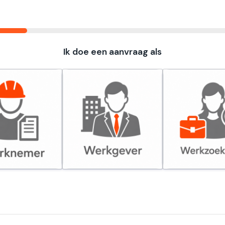
Ik doe een aanvraag als
er
Werkgever
Werkzoekende