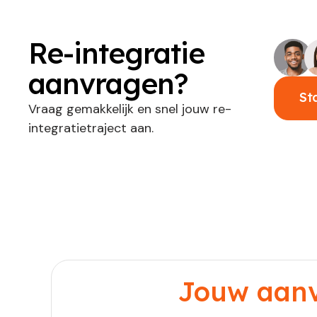
Re-integratie
aanvragen?
St
Vraag gemakkelijk en snel jouw re-
integratietraject aan.
Jouw aanvr