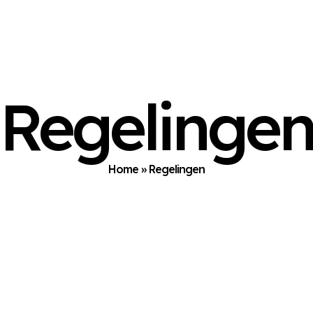
Regelinge
Home
»
Regelingen