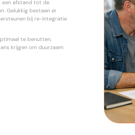
 een afstand tot de
en. Gelukkig bestaan er
ersteunen bij re-integratie
ptimaal te benutten,
 kans krijgen om duurzaam