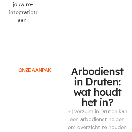
jouw re-
integratietraject
aan.
Arbodienst
ONZE AANPAK
in Druten:
wat houdt
het in?
Bij verzuim in Druten kan
een arbodienst helpen
om overzicht te houden