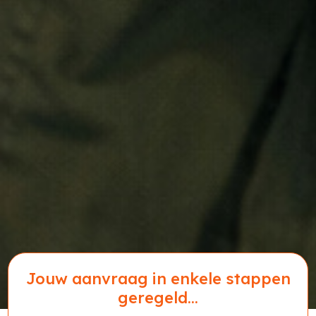
Jouw aanvraag in enkele stappen
geregeld...