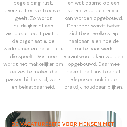
begeleiding rust,
en wat daarna op een
overzicht en vertrouwen
verantwoorde manier
geeft. Zo wordt
kan worden opgebouwd.
duidelijker of een
Daardoor wordt beter
aanbieder echt past bij
zichtbaar welke stap
de organisatie, de
haalbaar is en hoe de
werknemer en de situatie
route naar werk
die speelt. Daarmee
verantwoord kan worden
wordt het makkelijker om
opgebouwd. Daarmee
keuzes te maken die
neemt de kans toe dat
passen bij herstel, werk
afspraken ook in de
en belastbaarheid.
praktijk houdbaar blijken.
DE VACATURESITE VOOR MENSEN MET