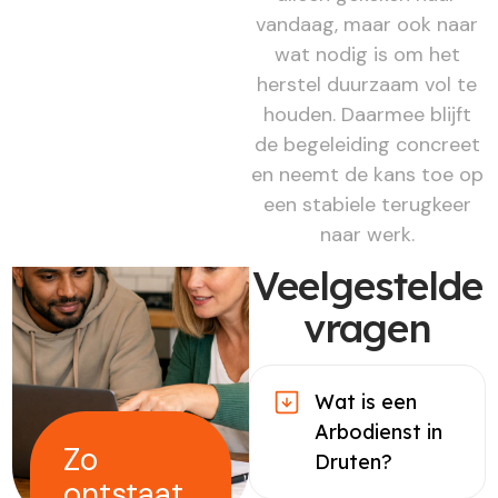
vandaag, maar ook naar
wat nodig is om het
herstel duurzaam vol te
houden. Daarmee blijft
de begeleiding concreet
en neemt de kans toe op
een stabiele terugkeer
naar werk.
Veelgestelde
vragen
Wat is een
Arbodienst in
Zo
Druten?
ontstaat