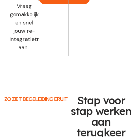
Vraag
gemakkelijk
en snel
jouw re-
integratietraject
aan.
Stap voor
ZO ZIET BEGELEIDING ERUIT
stap werken
aan
terugkeer