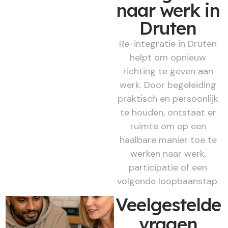
naar werk in
Druten
Re-integratie in Druten
helpt om opnieuw
richting te geven aan
werk. Door begeleiding
praktisch en persoonlijk
te houden, ontstaat er
ruimte om op een
haalbare manier toe te
werken naar werk,
participatie of een
volgende loopbaanstap.
Veelgestelde
vragen