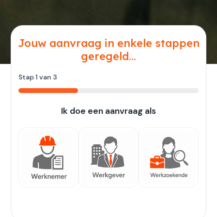
Jouw aanvraag in enkele stappen
geregeld...
Stap
1
van
3
33%
Ik doe een aanvraag als
Werknemer
Werkgever
Werkzoekende