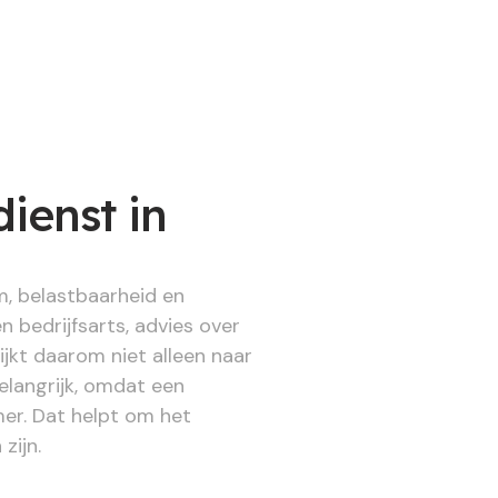
ienst in
m, belastbaarheid en
bedrijfsarts, advies over
ijkt daarom niet alleen naar
belangrijk, omdat een
mer. Dat helpt om het
zijn.