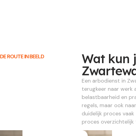
Wat kun 
DE ROUTE IN BEELD
Zwartewa
Een arbodienst in Zwa
terugkeer naar werk 
belastbaarheid en pra
regels, maar ook naar
duidelijk proces vaak
proces overzichtelijk