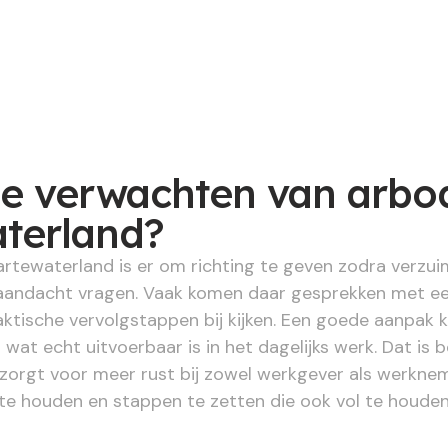
je verwachten van arbod
terland?
rtewaterland is er om richting te geven zodra verzui
aandacht vragen. Vaak komen daar gesprekken met een 
ktische vervolgstappen bij kijken. Een goede aanpak k
 wat echt uitvoerbaar is in het dagelijks werk. Dat is 
 zorgt voor meer rust bij zowel werkgever als werkne
 te houden en stappen te zetten die ook vol te houden 