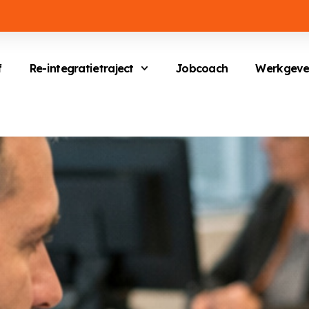
f
Re-integratietraject
Jobcoach
Werkgeve