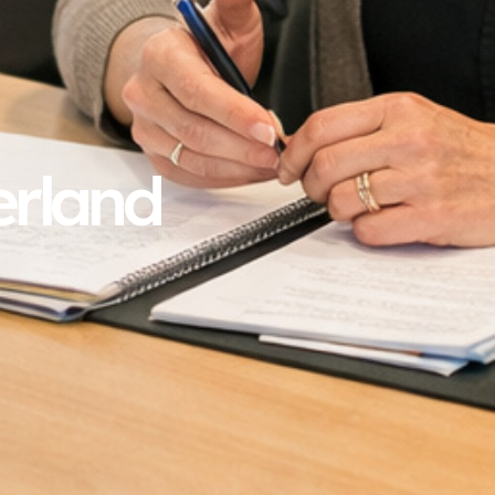
erland