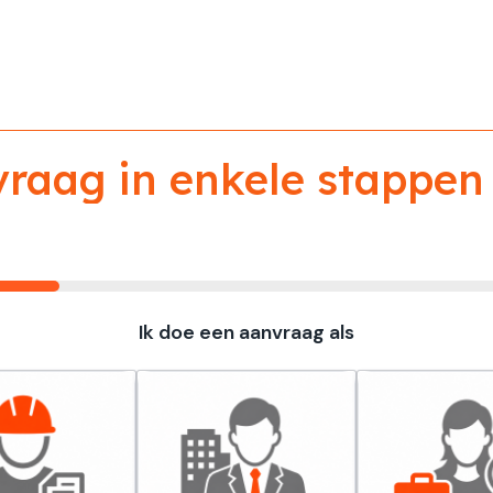
aag in enkele stappen 
Ik doe een aanvraag als