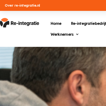
Over re-integratie.nl
Home
Re-integratiebedrij
Werknemers