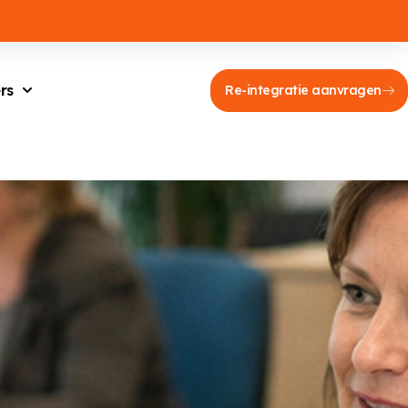
rs
Re-integratie aanvragen