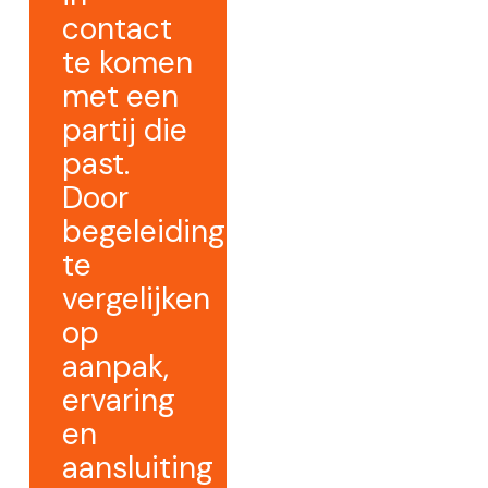
contact
te komen
met een
partij die
past.
Door
begeleiding
te
vergelijken
op
aanpak,
ervaring
en
aansluiting