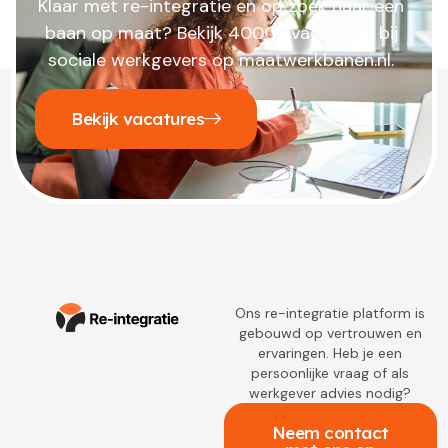
Klaar met re-integratie en op zoek naar een
baan op maat? Bekijk 4000+ vacatures bij
sociale werkgevers op maatwerkbanen.nl.
Bekijk vacatures
Ons re-integratie platform is
gebouwd op vertrouwen en
ervaringen. Heb je een
persoonlijke vraag of als
werkgever advies nodig?
Neem contact