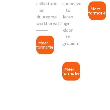
sollicitatie
succesvol
Meer
en
te
informatie
duurzame
leren
werkhervatting.
en
door
te
Meer
groeien.
informatie
Meer
informatie