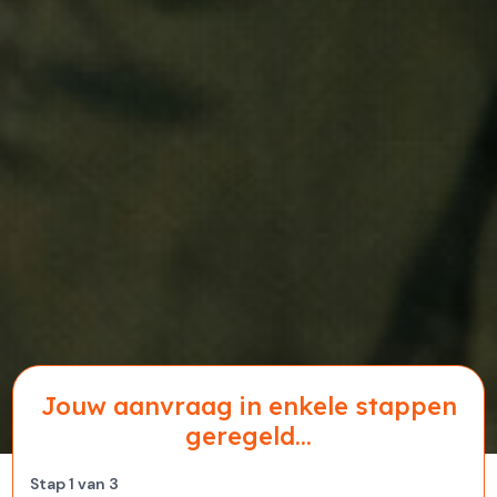
Jouw aanvraag in enkele stappen
geregeld...
Stap
1
van
3