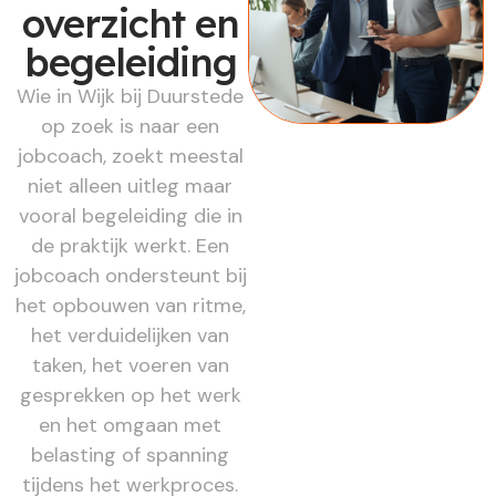
overzicht en
begeleiding
Wie in Wijk bij Duurstede
op zoek is naar een
jobcoach, zoekt meestal
niet alleen uitleg maar
vooral begeleiding die in
de praktijk werkt. Een
jobcoach ondersteunt bij
het opbouwen van ritme,
het verduidelijken van
taken, het voeren van
gesprekken op het werk
en het omgaan met
belasting of spanning
tijdens het werkproces.