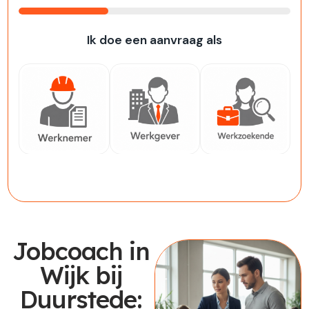
33%
Ik doe een aanvraag als
Werknemer
Werkgever
Werkzoekende
Jobcoach in
Wijk bij
Duurstede: