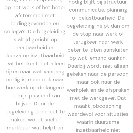
nodig blijft bij structuur,
op het werk of het beter
communicatie, planning
afstemmen met
of belastbaarheid. De
leidinggevenden en
begeleiding helpt dan om
collega’s. Die begeleiding
de stap naar werk of
is altijd gericht op
terugkeer naar werk
haalbaarheid en
beter te laten aansluiten
duurzame inzetbaarheid.
op wat iemand aankan.
Dat betekent niet alleen
Daarbij wordt niet alleen
kijken naar wat vandaag
gekeken naar de persoon,
nodig is, maar ook naar
maar ook naar de
hoe werk op de langere
werkplek en de afspraken
termijn passend kan
met de werkgever. Dat
blijven. Door de
maakt jobcoaching
begeleiding concreet te
waardevol voor situaties
maken, wordt sneller
waarin duurzame
merkbaar wat helpt en
inzetbaarheid niet