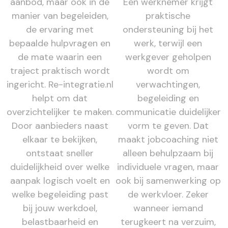
aanbod, maar ook in de
Een werknemer krijgt
manier van begeleiden,
praktische
de ervaring met
ondersteuning bij het
bepaalde hulpvragen en
werk, terwijl een
de mate waarin een
werkgever geholpen
traject praktisch wordt
wordt om
ingericht. Re-integratie.nl
verwachtingen,
helpt om dat
begeleiding en
overzichtelijker te maken.
communicatie duidelijker
Door aanbieders naast
vorm te geven. Dat
elkaar te bekijken,
maakt jobcoaching niet
ontstaat sneller
alleen behulpzaam bij
duidelijkheid over welke
individuele vragen, maar
aanpak logisch voelt en
ook bij samenwerking op
welke begeleiding past
de werkvloer. Zeker
bij jouw werkdoel,
wanneer iemand
belastbaarheid en
terugkeert na verzuim,