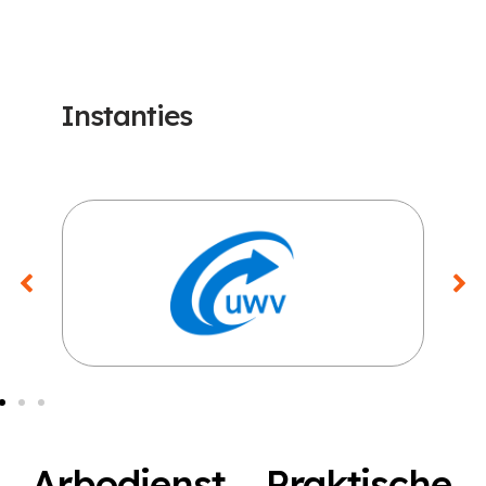
Instanties
Arbodienst
Praktische