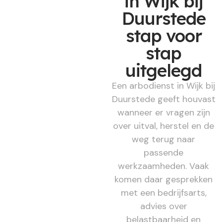
in Wijk bij
Duurstede
stap voor
stap
uitgelegd
Een arbodienst in Wijk bij
Duurstede geeft houvast
wanneer er vragen zijn
over uitval, herstel en de
weg terug naar
passende
werkzaamheden. Vaak
komen daar gesprekken
met een bedrijfsarts,
advies over
belastbaarheid en