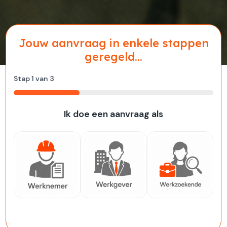
Jouw aanvraag in enkele stappen
geregeld...
Stap
1
van
3
33%
Ik doe een aanvraag als
Werknemer
Werkgever
Werkzoekende