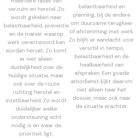
meerdere fases van
belastbaarheid en
verzuim en herstel. Zo
planning, bij de andere
wordt gekeken naar
om duurzame terugkeer
belastbaarheid, preventie
of afstemming met werk.
en de manier waarop
Zo blijft er aandacht voor
werk verantwoord kan
verschil in tempo,
worden hervat. Zo komt
belastbaarheid en de
er niet alleen
haalbaarheid van
duidelijkheid over de
afspraken. Een goede
huidige situatie, maar
arbodienst kijkt daarom
ook over de route
niet alleen naar het
richting herstel en
dossier, maar ook naar
inzetbaarheid. Zo wordt
de situatie erachter.
duidelijker welke
ondersteuning echt
nodig is en waar de
prioriteit ligt.