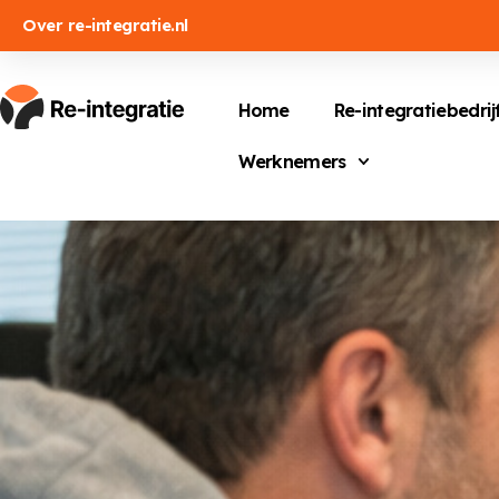
Over re-integratie.nl
Home
Re-integratiebedrij
Werknemers