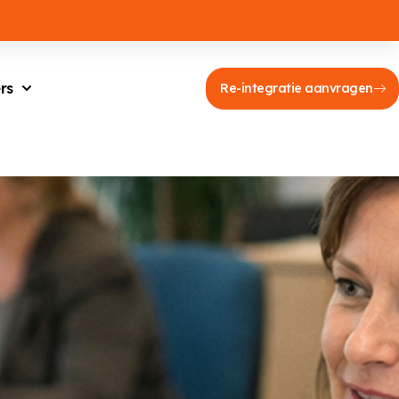
rs
Re-integratie aanvragen