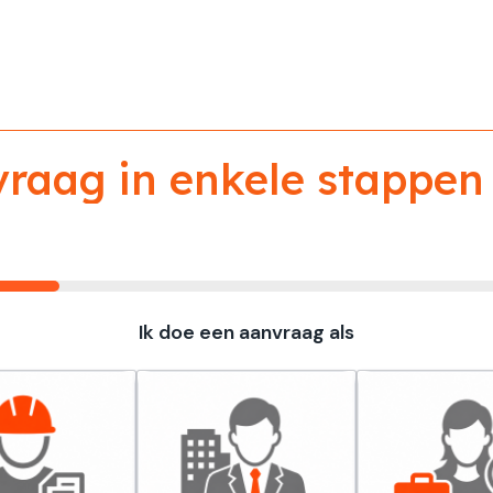
aag in enkele stappen 
Ik doe een aanvraag als