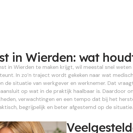
t in Wierden: wat houdt
t in Wierden te maken krijgt, wil meestal snel weten 
steunt. In zo’n traject wordt gekeken naar wat medisc
en de situatie van werkgever en werknemer. Dat vraagt
 aansluit op wat in de praktijk haalbaar is. Daardoor o
kheden, verwachtingen en een tempo dat bij het herste
ktisch, begrijpelijk en beter afgestemd op de situatie.
Veelgestel