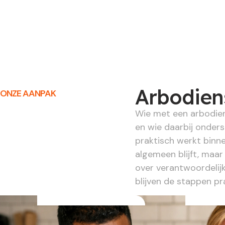
Arbodiens
ONZE AANPAK
Wie met een arbodiens
en wie daarbij onder
praktisch werkt binn
algemeen blijft, maar
over verantwoordelij
blijven de stappen pra