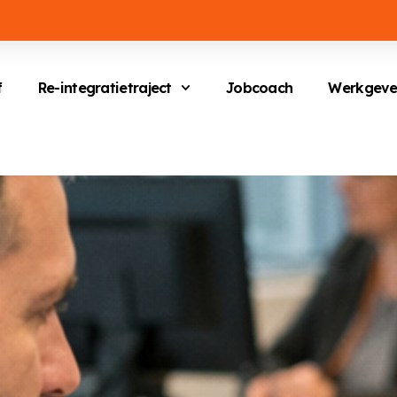
f
Re-integratietraject
Jobcoach
Werkgeve