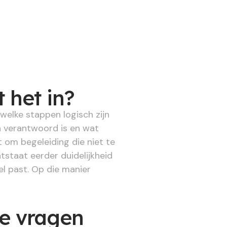
 het in?
welke stappen logisch zijn
h verantwoord is en wat
 om begeleiding die niet te
ntstaat eerder duidelijkheid
l past. Op die manier
de vragen