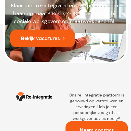
Klaar met re-integratie en op zoek naar een
baan op maat? Bekijk 4000+ vacatures bij
sociale werkgevers op maatwerkbanen.nl.
Bekijk vacatures
Ons re-integratie platform is
gebouwd op vertrouwen en
ervaringen. Heb je een
persoonlijke vraag of als
werkgever advies nodig?
Neem contact