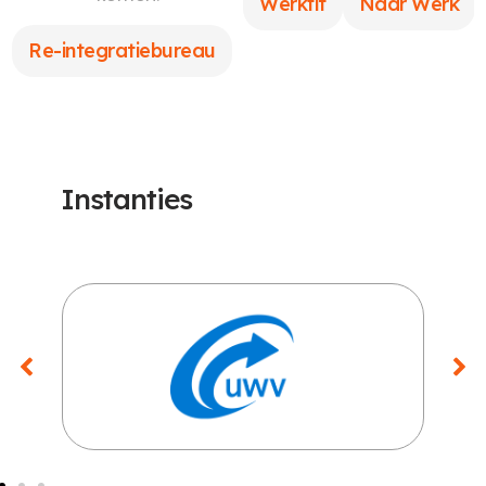
Werkfit
Naar Werk
Re-integratiebureau
Instanties