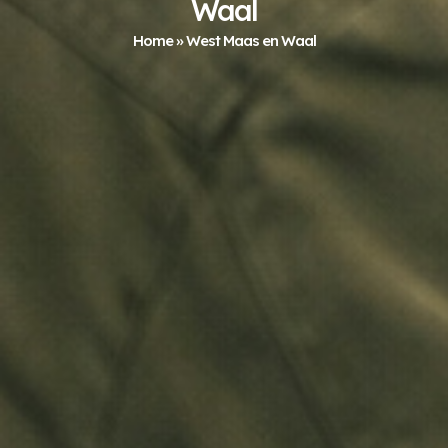
Waal
Home
»
West Maas en Waal