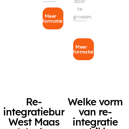
door
te
Meer
groeien.
informatie
Meer
informatie
Re-
Welke vorm
integratiebureau
van re-
West Maas
integratie