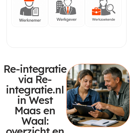
Werknemer
Werkgever
Werkzoekende
Re-integratie
via Re-
integratie.nl
in West
Maas en
Waal:
overzicht en