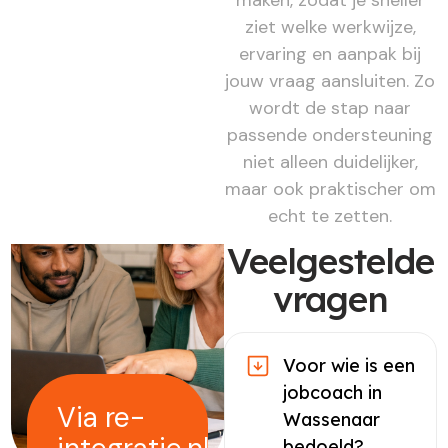
ziet welke werkwijze,
ervaring en aanpak bij
jouw vraag aansluiten. Zo
wordt de stap naar
passende ondersteuning
niet alleen duidelijker,
maar ook praktischer om
echt te zetten.
Veelgestelde
vragen
Voor wie is een
jobcoach in
Via re-
Wassenaar
bedoeld?