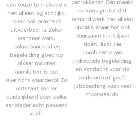
betrokkenen. Dat maakt
een keuze te maken die
de kans groter dat
niet alleen logisch lijkt,
iemand werk niet alleen
maar ook praktisch
oppakt, maar het ook
uitvoerbaar is. Zeker
duurzaam kan blijven
wanneer werk,
doen. Juist die
belastbaarheid en
combinatie van
begeleiding goed op
individuele begeleiding
elkaar moeten
en aandacht voor de
aansluiten, is dat
werkcontext geeft
overzicht waardevol. Zo
jobcoaching vaak veel
ontstaat sneller
meerwaarde.
duidelijkheid over welke
aanbieder echt passend
voelt.