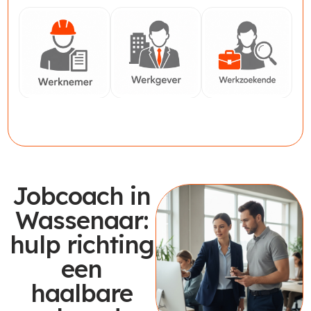
Werknemer
Werkgever
Werkzoekende
Jobcoach in
Wassenaar:
hulp richting
een
haalbare