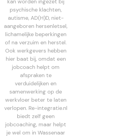
kan worden ingezet bij
psychische klachten,
autisme, AD(H)D, niet-
aangeboren hersenletsel,
lichamelijke beperkingen
of na verzuim en herstel.
Ook werkgevers hebben
hier baat bij, omdat een
jobcoach helpt om
afspraken te
verduidelijken en
samenwerking op de
werkvloer beter te laten
verlopen. Re-integratie.nl
biedt zelf geen
jobcoaching, maar helpt
je wel om in Wassenaar