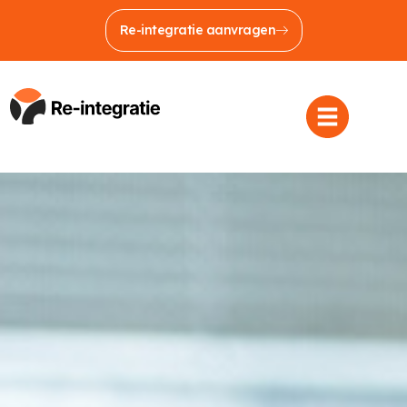
Re-integratie aanvragen