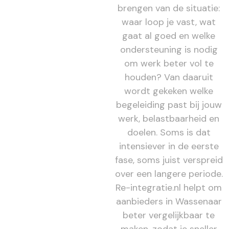
brengen van de situatie:
waar loop je vast, wat
gaat al goed en welke
ondersteuning is nodig
om werk beter vol te
houden? Van daaruit
wordt gekeken welke
begeleiding past bij jouw
werk, belastbaarheid en
doelen. Soms is dat
intensiever in de eerste
fase, soms juist verspreid
over een langere periode.
Re-integratie.nl helpt om
aanbieders in Wassenaar
beter vergelijkbaar te
maken, zodat je sneller