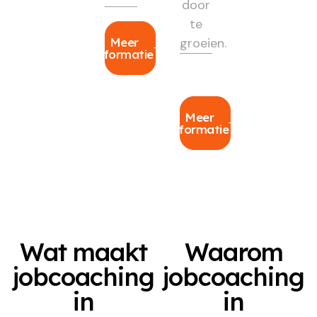
door
te
Meer
groeien.
informatie
Meer
informatie
Wat maakt
Waarom
jobcoaching
jobcoaching
in
in