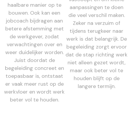
haalbare manier op te
aanpassingen te doen
bouwen. Ook kan een
die veel verschil maken.
jobcoach bijdragen aan
Zeker na verzuim of
betere afstemming met
tijdens terugkeer naar
de werkgever, zodat
werk is dat belangrijk. De
verwachtingen over en
begeleiding zorgt ervoor
weer duidelijker worden.
dat de stap richting werk
Juist doordat de
niet alleen gezet wordt,
begeleiding concreet en
maar ook beter vol te
toepasbaar is, ontstaat
houden blijft op de
er vaak meer rust op de
langere termijn.
werkvloer en wordt werk
beter vol te houden.