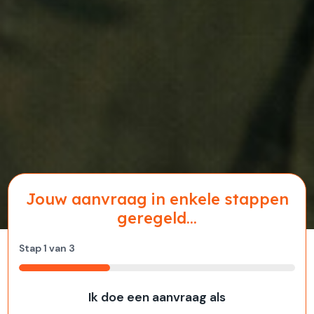
Jouw aanvraag in enkele stappen
geregeld...
Stap
1
van
3
33%
Ik doe een aanvraag als