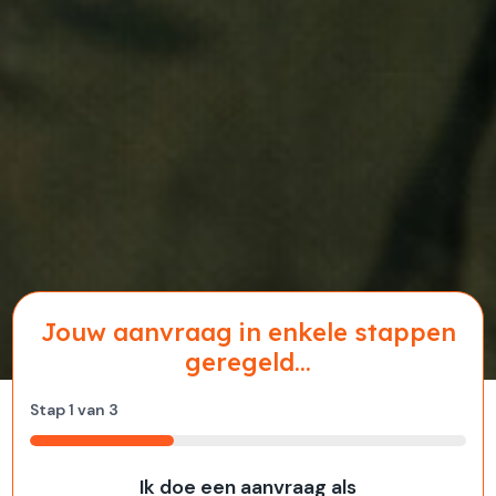
Jouw aanvraag in enkele stappen
geregeld...
Stap
1
van
3
33%
Ik doe een aanvraag als