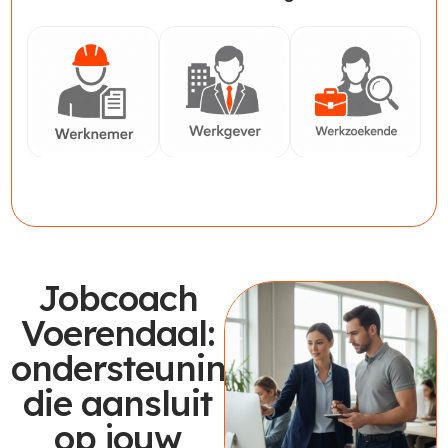
Werknemer
Werkgever
Werkzoekende
Jobcoach
Voerendaal:
ondersteuning
die aansluit
op jouw