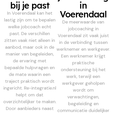
bij je past
in
Voerendaal
In Voerendaal kan het
lastig zijn om te bepalen
De meerwaarde van
welke jobcoach echt
jobcoaching in
past. De verschillen
Voerendaal zit vaak juist
zitten vaak niet alleen in
in de verbinding tussen
aanbod, maar ook in de
werknemer en werkgever.
manier van begeleiden,
Een werknemer krijgt
de ervaring met
praktische
bepaalde hulpvragen en
ondersteuning bij het
de mate waarin een
werk, terwijl een
traject praktisch wordt
werkgever geholpen
ingericht. Re-integratie.nl
wordt om
helpt om dat
verwachtingen,
overzichtelijker te maken.
begeleiding en
Door aanbieders naast
communicatie duidelijker