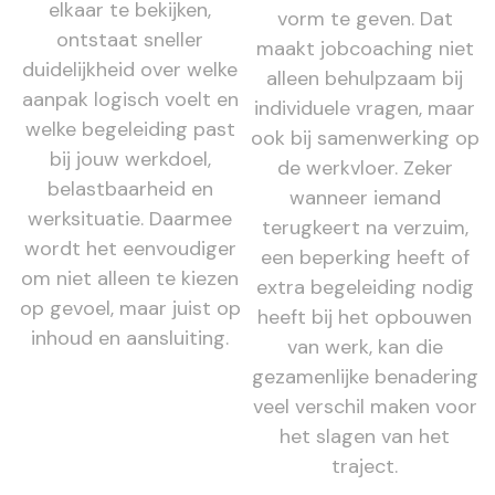
elkaar te bekijken,
vorm te geven. Dat
ontstaat sneller
maakt jobcoaching niet
duidelijkheid over welke
alleen behulpzaam bij
aanpak logisch voelt en
individuele vragen, maar
welke begeleiding past
ook bij samenwerking op
bij jouw werkdoel,
de werkvloer. Zeker
belastbaarheid en
wanneer iemand
werksituatie. Daarmee
terugkeert na verzuim,
wordt het eenvoudiger
een beperking heeft of
om niet alleen te kiezen
extra begeleiding nodig
op gevoel, maar juist op
heeft bij het opbouwen
inhoud en aansluiting.
van werk, kan die
gezamenlijke benadering
veel verschil maken voor
het slagen van het
traject.