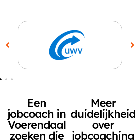
Een
Meer
jobcoach in
duidelijkheid
Voerendaal
over
zoeken die
jobcoaching