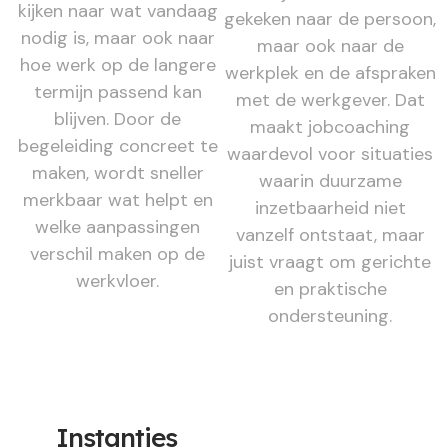
kijken naar wat vandaag
gekeken naar de persoon,
nodig is, maar ook naar
maar ook naar de
hoe werk op de langere
werkplek en de afspraken
termijn passend kan
met de werkgever. Dat
blijven. Door de
maakt jobcoaching
begeleiding concreet te
waardevol voor situaties
maken, wordt sneller
waarin duurzame
merkbaar wat helpt en
inzetbaarheid niet
welke aanpassingen
vanzelf ontstaat, maar
verschil maken op de
juist vraagt om gerichte
werkvloer.
en praktische
ondersteuning.
Instanties