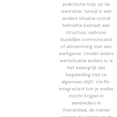
praktische hulp op de
werkvloer, terwijl in een
andere situatie vooral
behoefte bestaat aan
structuur, opbouw,
duidelijke communicatie
of afstemming met een
werkgever. Omdat iedere
werksituatie anders is, is
het belangrijk dat
begeleiding niet te
algemeen blijft. Via Re-
integratie.nl kun je sneller
inzicht krijgen in
aanbieders in
Voerendaal, de manier
waarop zij werken en de