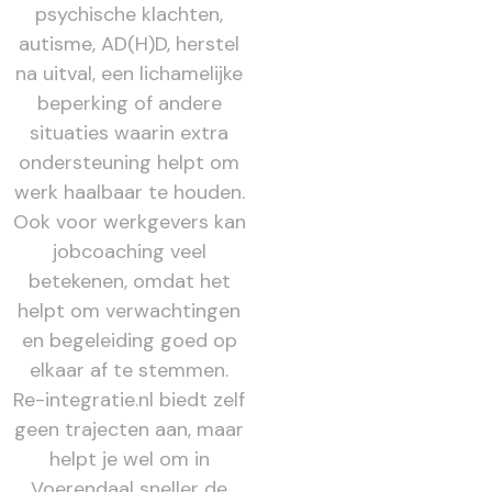
psychische klachten,
autisme, AD(H)D, herstel
na uitval, een lichamelijke
beperking of andere
situaties waarin extra
ondersteuning helpt om
werk haalbaar te houden.
Ook voor werkgevers kan
jobcoaching veel
betekenen, omdat het
helpt om verwachtingen
en begeleiding goed op
elkaar af te stemmen.
Re-integratie.nl biedt zelf
geen trajecten aan, maar
helpt je wel om in
Voerendaal sneller de