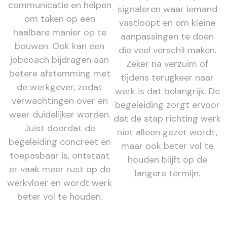
communicatie en helpen
signaleren waar iemand
om taken op een
vastloopt en om kleine
haalbare manier op te
aanpassingen te doen
bouwen. Ook kan een
die veel verschil maken.
jobcoach bijdragen aan
Zeker na verzuim of
betere afstemming met
tijdens terugkeer naar
de werkgever, zodat
werk is dat belangrijk. De
verwachtingen over en
begeleiding zorgt ervoor
weer duidelijker worden.
dat de stap richting werk
Juist doordat de
niet alleen gezet wordt,
begeleiding concreet en
maar ook beter vol te
toepasbaar is, ontstaat
houden blijft op de
er vaak meer rust op de
langere termijn.
werkvloer en wordt werk
beter vol te houden.