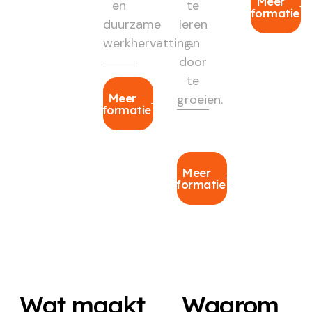
Meer
en
te
informatie
duurzame
leren
werkhervatting.
en
door
te
Meer
groeien.
informatie
Meer
informatie
Wat maakt
Waarom