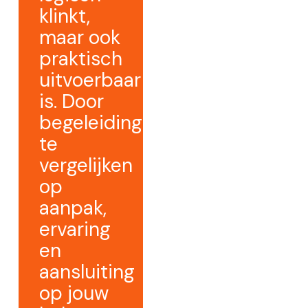
klinkt,
maar ook
praktisch
uitvoerbaar
is. Door
begeleiding
te
vergelijken
op
aanpak,
ervaring
en
aansluiting
op jouw