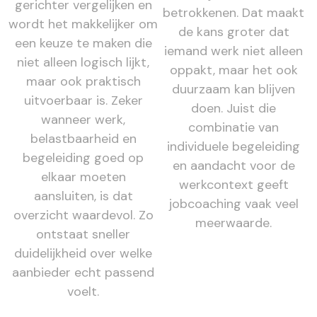
gerichter vergelijken en
betrokkenen. Dat maakt
wordt het makkelijker om
de kans groter dat
een keuze te maken die
iemand werk niet alleen
niet alleen logisch lijkt,
oppakt, maar het ook
maar ook praktisch
duurzaam kan blijven
uitvoerbaar is. Zeker
doen. Juist die
wanneer werk,
combinatie van
belastbaarheid en
individuele begeleiding
begeleiding goed op
en aandacht voor de
elkaar moeten
werkcontext geeft
aansluiten, is dat
jobcoaching vaak veel
overzicht waardevol. Zo
meerwaarde.
ontstaat sneller
duidelijkheid over welke
aanbieder echt passend
voelt.