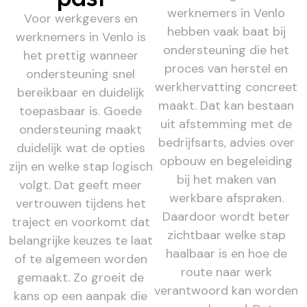
werknemers in Venlo
Voor werkgevers en
hebben vaak baat bij
werknemers in Venlo is
ondersteuning die het
het prettig wanneer
proces van herstel en
ondersteuning snel
werkhervatting concreet
bereikbaar en duidelijk
maakt. Dat kan bestaan
toepasbaar is. Goede
uit afstemming met de
ondersteuning maakt
bedrijfsarts, advies over
duidelijk wat de opties
opbouw en begeleiding
zijn en welke stap logisch
bij het maken van
volgt. Dat geeft meer
werkbare afspraken.
vertrouwen tijdens het
Daardoor wordt beter
traject en voorkomt dat
zichtbaar welke stap
belangrijke keuzes te laat
haalbaar is en hoe de
of te algemeen worden
route naar werk
gemaakt. Zo groeit de
verantwoord kan worden
kans op een aanpak die