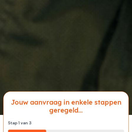
Jouw aanvraag in enkele stappen
geregeld...
Stap
1
van
3