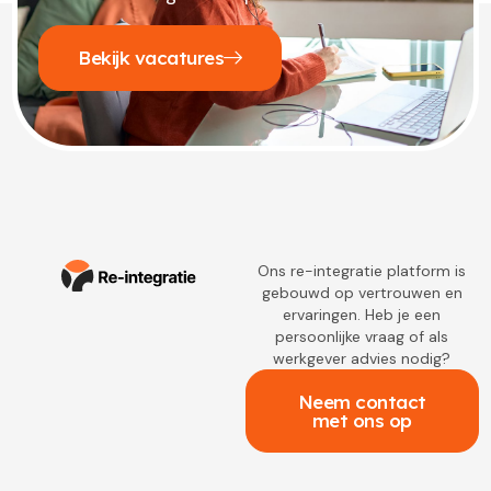
Bekijk vacatures
Ons re-integratie platform is
gebouwd op vertrouwen en
ervaringen. Heb je een
persoonlijke vraag of als
werkgever advies nodig?
Neem contact
met ons op