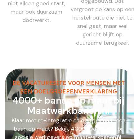
opgebouwd. Dat
niet alleen goed start,
vergroot de kans op een
maar ook duurzaam
herstelroute die niet te
doorwerkt.
snel gaat, maar wel
gericht blijft op
duurzame terugkeer.
DE VACATURESITE VOOR MENSEN MET
EEN DOELGROEPENVERKLARING
4000+ banen op maat bij
Maatwerkbanen.nl
Klaar met re-integratie en op zoek naar een
baan op maat? Bekijk 4000+ vacatures bij
sociale werkgevers op maatwerkbanen.nl.