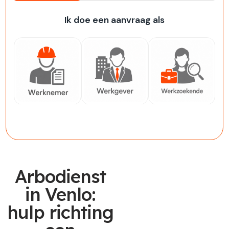
33%
Ik doe een aanvraag als
Werknemer
Werkgever
Werkzoekende
Arbodienst
in Venlo:
hulp richting