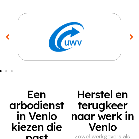
Een
Herstel en
arbodienst
terugkeer
in Venlo
naar werk in
kiezen die
Venlo
past
Zowel werkgevers als