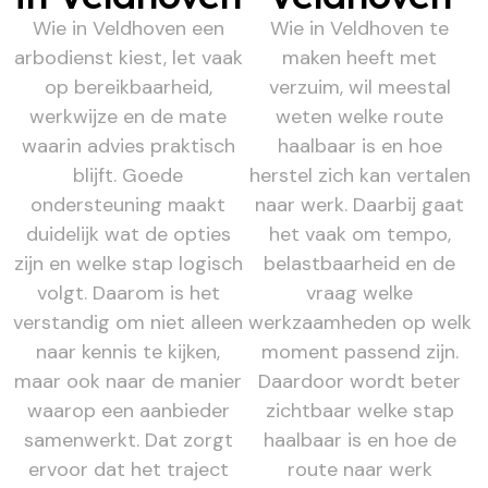
Wie in Veldhoven een
Wie in Veldhoven te
arbodienst kiest, let vaak
maken heeft met
op bereikbaarheid,
verzuim, wil meestal
werkwijze en de mate
weten welke route
waarin advies praktisch
haalbaar is en hoe
blijft. Goede
herstel zich kan vertalen
ondersteuning maakt
naar werk. Daarbij gaat
duidelijk wat de opties
het vaak om tempo,
zijn en welke stap logisch
belastbaarheid en de
volgt. Daarom is het
vraag welke
verstandig om niet alleen
werkzaamheden op welk
naar kennis te kijken,
moment passend zijn.
maar ook naar de manier
Daardoor wordt beter
waarop een aanbieder
zichtbaar welke stap
samenwerkt. Dat zorgt
haalbaar is en hoe de
ervoor dat het traject
route naar werk