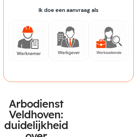
Ik doe een aanvraag als
Werknemer
Werkgever
Werkzoekende
Arbodienst
Veldhoven:
duidelijkheid
over