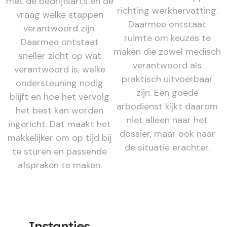
met de bedrijfsarts en de
richting werkhervatting.
vraag welke stappen
Daarmee ontstaat
verantwoord zijn.
ruimte om keuzes te
Daarmee ontstaat
maken die zowel medisch
sneller zicht op wat
verantwoord als
verantwoord is, welke
praktisch uitvoerbaar
ondersteuning nodig
zijn. Een goede
blijft en hoe het vervolg
arbodienst kijkt daarom
het best kan worden
niet alleen naar het
ingericht. Dat maakt het
dossier, maar ook naar
makkelijker om op tijd bij
de situatie erachter.
te sturen en passende
afspraken te maken.
Instanties