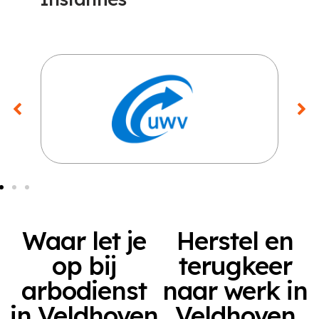
Waar let je
Herstel en
op bij
terugkeer
arbodienst
naar werk in
in Veldhoven
Veldhoven