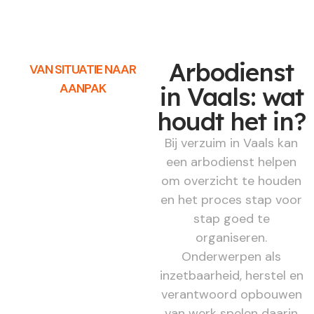
Arbodienst
VAN SITUATIE NAAR
AANPAK
in Vaals: wat
houdt het in?
Bij verzuim in Vaals kan
een arbodienst helpen
om overzicht te houden
en het proces stap voor
stap goed te
organiseren.
Onderwerpen als
inzetbaarheid, herstel en
verantwoord opbouwen
van werk spelen daarin