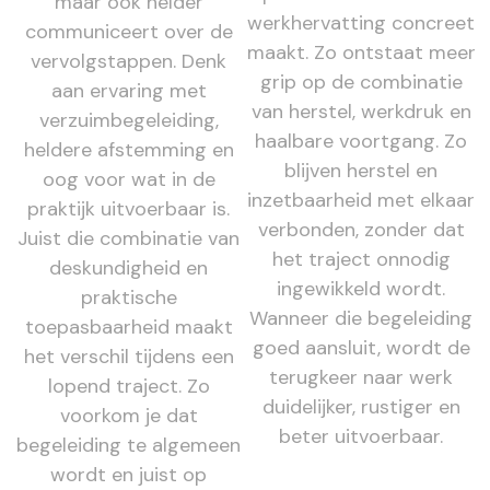
maar ook helder
werkhervatting concreet
communiceert over de
maakt. Zo ontstaat meer
vervolgstappen. Denk
grip op de combinatie
aan ervaring met
van herstel, werkdruk en
verzuimbegeleiding,
haalbare voortgang. Zo
heldere afstemming en
blijven herstel en
oog voor wat in de
inzetbaarheid met elkaar
praktijk uitvoerbaar is.
verbonden, zonder dat
Juist die combinatie van
het traject onnodig
deskundigheid en
ingewikkeld wordt.
praktische
Wanneer die begeleiding
toepasbaarheid maakt
goed aansluit, wordt de
het verschil tijdens een
terugkeer naar werk
lopend traject. Zo
duidelijker, rustiger en
voorkom je dat
beter uitvoerbaar.
begeleiding te algemeen
wordt en juist op