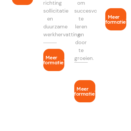
richting
om
sollicitatie
succesvol
Meer
en
te
informatie
duurzame
leren
werkhervatting.
en
door
te
Meer
groeien.
informatie
Meer
informatie