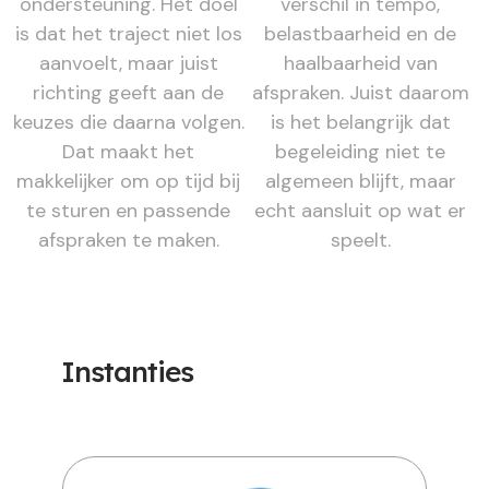
ondersteuning. Het doel
verschil in tempo,
is dat het traject niet los
belastbaarheid en de
aanvoelt, maar juist
haalbaarheid van
richting geeft aan de
afspraken. Juist daarom
keuzes die daarna volgen.
is het belangrijk dat
Dat maakt het
begeleiding niet te
makkelijker om op tijd bij
algemeen blijft, maar
te sturen en passende
echt aansluit op wat er
afspraken te maken.
speelt.
Instanties