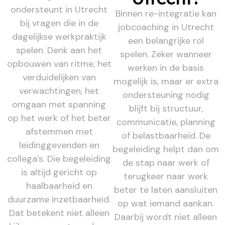
ondersteunt in Utrecht
Binnen re-integratie kan
bij vragen die in de
jobcoaching in Utrecht
dagelijkse werkpraktijk
een belangrijke rol
spelen. Denk aan het
spelen. Zeker wanneer
opbouwen van ritme, het
werken in de basis
verduidelijken van
mogelijk is, maar er extra
verwachtingen, het
ondersteuning nodig
omgaan met spanning
blijft bij structuur,
op het werk of het beter
communicatie, planning
afstemmen met
of belastbaarheid. De
leidinggevenden en
begeleiding helpt dan om
collega’s. Die begeleiding
de stap naar werk of
is altijd gericht op
terugkeer naar werk
haalbaarheid en
beter te laten aansluiten
duurzame inzetbaarheid.
op wat iemand aankan.
Dat betekent niet alleen
Daarbij wordt niet alleen