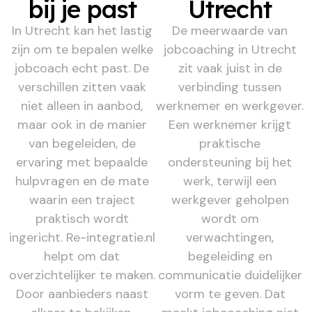
bij je past
Utrecht
In Utrecht kan het lastig
De meerwaarde van
zijn om te bepalen welke
jobcoaching in Utrecht
jobcoach echt past. De
zit vaak juist in de
verschillen zitten vaak
verbinding tussen
niet alleen in aanbod,
werknemer en werkgever.
maar ook in de manier
Een werknemer krijgt
van begeleiden, de
praktische
ervaring met bepaalde
ondersteuning bij het
hulpvragen en de mate
werk, terwijl een
waarin een traject
werkgever geholpen
praktisch wordt
wordt om
ingericht. Re-integratie.nl
verwachtingen,
helpt om dat
begeleiding en
overzichtelijker te maken.
communicatie duidelijker
Door aanbieders naast
vorm te geven. Dat