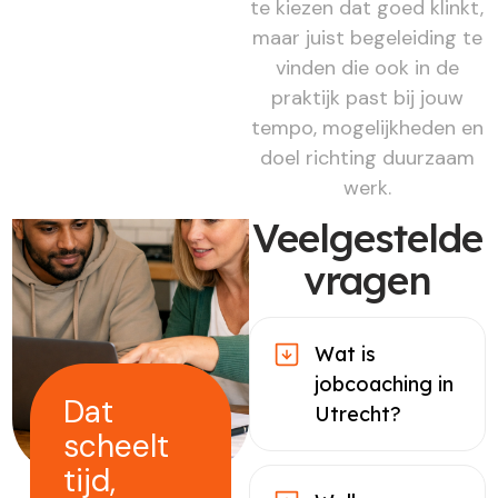
te kiezen dat goed klinkt,
maar juist begeleiding te
vinden die ook in de
praktijk past bij jouw
tempo, mogelijkheden en
doel richting duurzaam
werk.
Veelgestelde
vragen
Wat is
jobcoaching in
Dat
Utrecht?
scheelt
tijd,