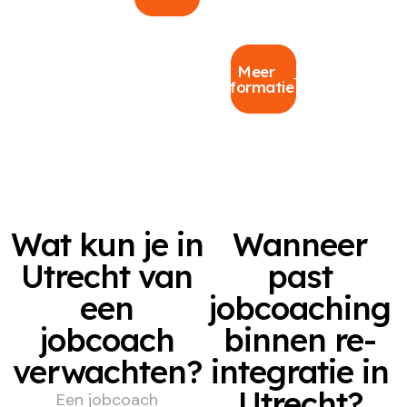
Meer
informatie
Wat kun je in
Wanneer
Utrecht van
past
een
jobcoaching
jobcoach
binnen re-
verwachten?
integratie in
Utrecht?
Een jobcoach