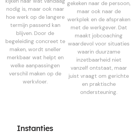
kijken naar wat vandaag
gekeken naar de persoon,
nodig is, maar ook naar
maar ook naar de
hoe werk op de langere
werkplek en de afspraken
termijn passend kan
met de werkgever. Dat
blijven. Door de
maakt jobcoaching
begeleiding concreet te
waardevol voor situaties
maken, wordt sneller
waarin duurzame
merkbaar wat helpt en
inzetbaarheid niet
welke aanpassingen
vanzelf ontstaat, maar
verschil maken op de
juist vraagt om gerichte
werkvloer.
en praktische
ondersteuning.
Instanties