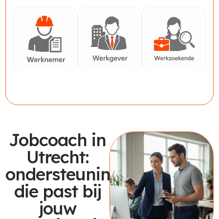
Werknemer
Werkgever
Werkzoekende
Jobcoach in
Utrecht:
ondersteuning
die past bij
jouw