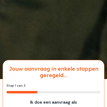
Jouw aanvraag in enkele stappen
geregeld...
Stap
1
van
3
33%
Ik doe een aanvraag als