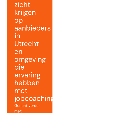
zicht
krijgen
op
aanbieders
in
Utrecht
en
omgeving
die
ervaring
hebben
met
jobcoaching.
Gericht verder
met