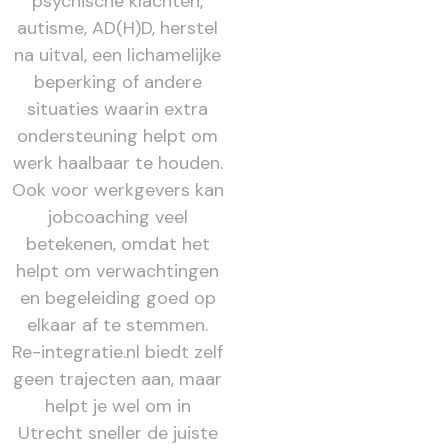
psychische klachten,
autisme, AD(H)D, herstel
na uitval, een lichamelijke
beperking of andere
situaties waarin extra
ondersteuning helpt om
werk haalbaar te houden.
Ook voor werkgevers kan
jobcoaching veel
betekenen, omdat het
helpt om verwachtingen
en begeleiding goed op
elkaar af te stemmen.
Re-integratie.nl biedt zelf
geen trajecten aan, maar
helpt je wel om in
Utrecht sneller de juiste