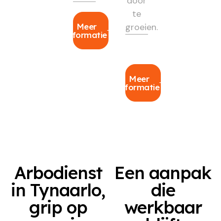
door
te
Meer
groeien.
informatie
Meer
informatie
Arbodienst
Een aanpak
in Tynaarlo,
die
grip op
werkbaar