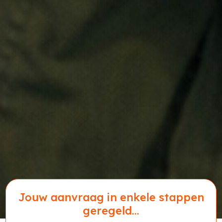
Jouw aanvraag in enkele stappen
geregeld...