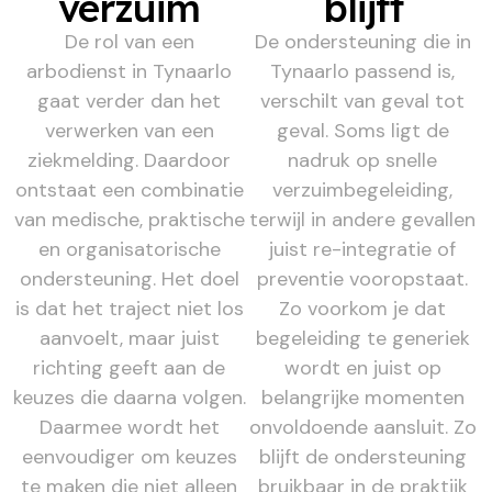
verzuim
blijft
De rol van een
De ondersteuning die in
arbodienst in Tynaarlo
Tynaarlo passend is,
gaat verder dan het
verschilt van geval tot
verwerken van een
geval. Soms ligt de
ziekmelding. Daardoor
nadruk op snelle
ontstaat een combinatie
verzuimbegeleiding,
van medische, praktische
terwijl in andere gevallen
en organisatorische
juist re-integratie of
ondersteuning. Het doel
preventie vooropstaat.
is dat het traject niet los
Zo voorkom je dat
aanvoelt, maar juist
begeleiding te generiek
richting geeft aan de
wordt en juist op
keuzes die daarna volgen.
belangrijke momenten
Daarmee wordt het
onvoldoende aansluit. Zo
eenvoudiger om keuzes
blijft de ondersteuning
te maken die niet alleen
bruikbaar in de praktijk