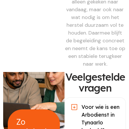
alleen gekeken naar
vandaag, maar ook naar
wat nodig is om het
herstel duurzaam vol te
houden. Daarmee blijft
de begeleiding concreet
en neemt de kans toe op
een stabiele terugkeer
naar werk.
Veelgestelde
vragen
Voor wie is een
Arbodienst in
Zo
Tynaarlo