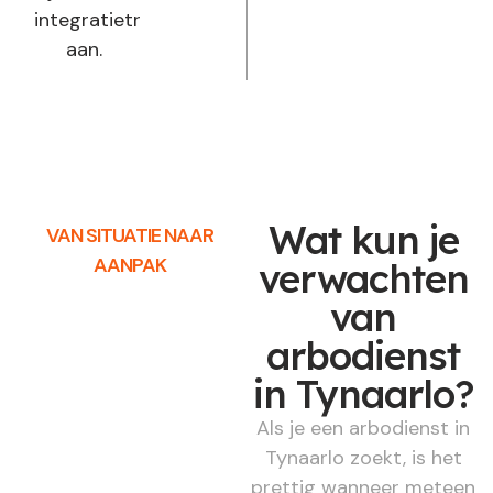
integratietraject
aan.
Wat kun je
VAN SITUATIE NAAR
AANPAK
verwachten
van
arbodienst
in Tynaarlo?
Als je een arbodienst in
Tynaarlo zoekt, is het
prettig wanneer meteen