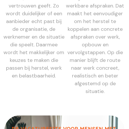
vertrouwen geeft. Zo
werkbare afspraken. Dat
wordt duidelijker of een
maakt het eenvoudiger
aanbieder echt past bij
om het herstel te
de organisatie, de
koppelen aan concrete
werknemer en de situatie
afspraken over werk,
die speelt. Daarmee
opbouw en
wordt het makkelijker om
vervolgstappen. Op die
keuzes te maken die
manier blijft de route
passen bij herstel, werk
naar werk concreet,
en belastbaarheid.
realistisch en beter
afgestemd op de
situatie.
DE VACATURESITE VOOR MENSEN MET