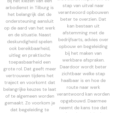
Bij het kiezen van een
stap van uitval naar
arbodienst in Tilburg is
verantwoord opbouwen
het belangrijk dat de
beter te overzien. Dat
ondersteuning aansluit
kan bestaan uit
op de aard van het werk
afstemming met de
en de situatie. Naast
bedrijfsarts, advies over
deskundigheid spelen
opbouw en begeleiding
ook bereikbaarheid,
bij het maken van
uitleg en praktische
werkbare afspraken.
toepasbaarheid een
Daardoor wordt beter
grote rol. Dat geeft meer
zichtbaar welke stap
vertrouwen tijdens het
haalbaar is en hoe de
traject en voorkomt dat
route naar werk
belangrijke keuzes te laat
verantwoord kan worden
of te algemeen worden
opgebouwd. Daarmee
gemaakt. Zo voorkom je
neemt de kans toe dat
dat begeleiding te