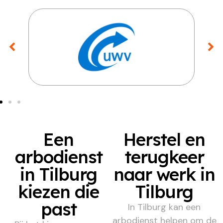
Een
Herstel en
arbodienst
terugkeer
in Tilburg
naar werk in
kiezen die
Tilburg
past
In Tilburg kan een
arbodienst helpen om de