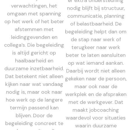
er extra ondersteuning
verwachtingen, het
nodig blijft bij structuur,
omgaan met spanning
communicatie, planning
op het werk of het beter
of belastbaarheid. De
afstemmen met
begeleiding helpt dan om
leidinggevenden en
de stap naar werk of
collega’s. Die begeleiding
terugkeer naar werk
is altijd gericht op
beter te laten aansluiten
haalbaarheid en
op wat iemand aankan.
duurzame inzetbaarheid.
Daarbij wordt niet alleen
Dat betekent niet alleen
gekeken naar de persoon,
kijken naar wat vandaag
maar ook naar de
nodig is, maar ook naar
werkplek en de afspraken
hoe werk op de langere
met de werkgever. Dat
termijn passend kan
maakt jobcoaching
blijven. Door de
waardevol voor situaties
begeleiding concreet te
waarin duurzame