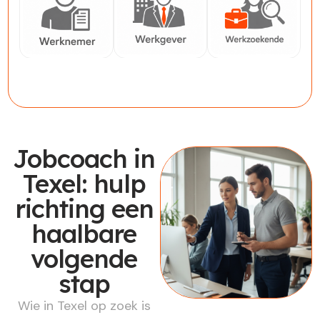
Werknemer
Werkgever
Werkzoekende
Jobcoach in
Texel: hulp
richting een
haalbare
volgende
stap
Wie in Texel op zoek is