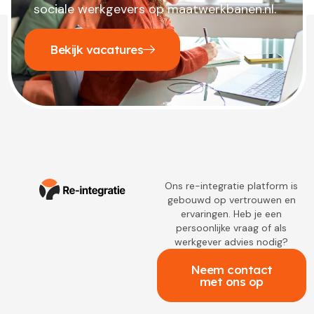
sociale werkgevers op maatwerkbanen.nl.
Bekijk vacatures
Ons re-integratie platform is
gebouwd op vertrouwen en
ervaringen. Heb je een
persoonlijke vraag of als
werkgever advies nodig?
Neem contact
met ons op