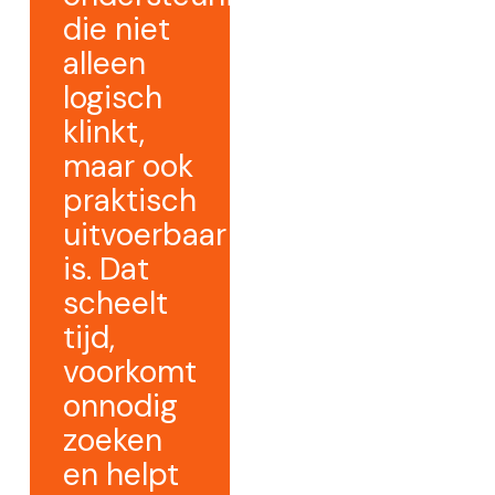
die niet
alleen
logisch
klinkt,
maar ook
praktisch
uitvoerbaar
is. Dat
scheelt
tijd,
voorkomt
onnodig
zoeken
en helpt