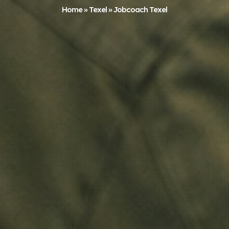
Home
»
Texel
»
Jobcoach Texel