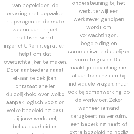
ondersteuning bij het
van begeleiden, de
werk, terwijl een
ervaring met bepaalde
werkgever geholpen
hulpvragen en de mate
wordt om
waarin een traject
verwachtingen,
praktisch wordt
begeleiding en
ingericht. Re-integratie.nl
communicatie duidelijker
helpt om dat
vorm te geven. Dat
overzichtelijker te maken.
maakt jobcoaching niet
Door aanbieders naast
alleen behulpzaam bij
elkaar te bekijken,
individuele vragen, maar
ontstaat sneller
ook bij samenwerking op
duidelijkheid over welke
de werkvloer. Zeker
aanpak logisch voelt en
wanneer iemand
welke begeleiding past
terugkeert na verzuim,
bij jouw werkdoel,
een beperking heeft of
belastbaarheid en
extra begeleiding nodig