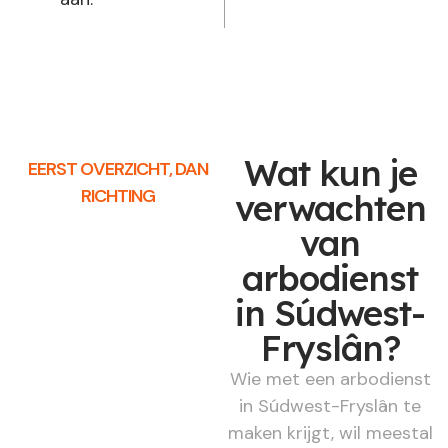
Wat kun je
EERST OVERZICHT, DAN
RICHTING
verwachten
van
arbodienst
in Súdwest-
Fryslân?
Wie met een arbodienst
in Súdwest-Fryslân te
maken krijgt, wil meestal