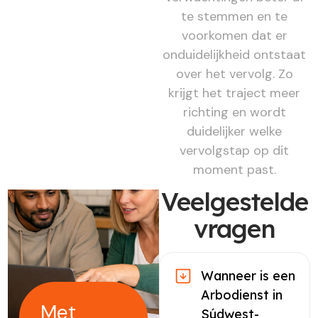
te stemmen en te
voorkomen dat er
onduidelijkheid ontstaat
over het vervolg. Zo
krijgt het traject meer
richting en wordt
duidelijker welke
vervolgstap op dit
moment past.
Veelgestelde
vragen
Wanneer is een
Arbodienst in
Met
Súdwest-