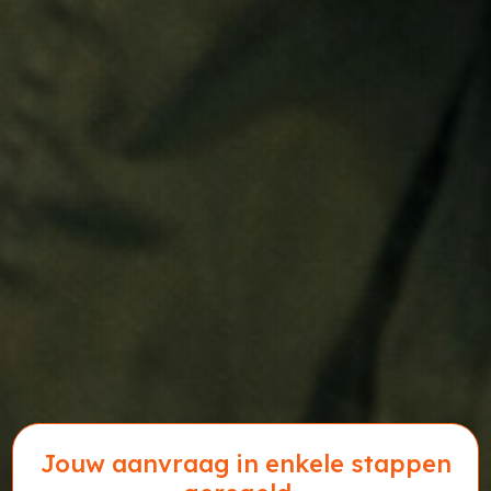
Jouw aanvraag in enkele stappen