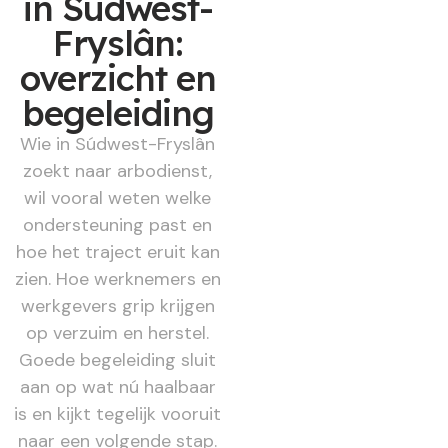
in Súdwest-
Fryslân:
overzicht en
begeleiding
Wie in Súdwest-Fryslân
zoekt naar arbodienst,
wil vooral weten welke
ondersteuning past en
hoe het traject eruit kan
zien. Hoe werknemers en
werkgevers grip krijgen
op verzuim en herstel.
Goede begeleiding sluit
aan op wat nú haalbaar
is en kijkt tegelijk vooruit
naar een volgende stap.