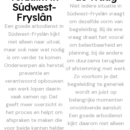
Súdwest-
Niet iedere situatie in
Súdwest-Fryslân vraagt
Fryslân
om dezelfde vorm van
Een goede arbodienst in
begeleiding. Bij de ene
Súdwest-Fryslân kijkt
vraag draait het vooral
niet alleen naar uitval,
om belastbaarheid en
maar ook naar wat nodig
planning, bij de andere
is om verder te komen.
om duurzame terugkeer
Onderwerpen als herstel,
of afstemming met werk.
preventie en
Zo voorkom je dat
verantwoord opbouwen
begeleiding te generiek
van werk lopen daarin
wordt en juist op
vaak samen op. Dat
belangrijke momenten
geeft meer overzicht in
onvoldoende aansluit.
het proces en helpt om
Een goede arbodienst
afspraken te maken die
kijkt daarom niet alleen
voor beide kanten helder