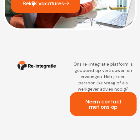
Bekijk vacatures
Ons re-integratie platform is
gebouwd op vertrouwen en
ervaringen. Heb je een
persoonlijke vraag of als
werkgever advies nodig?
Neem contact
met ons op