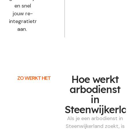
en snel
jouw re-
integratietraject
aan.
Hoe werkt
ZO WERKT HET
arbodienst
in
Steenwijkerl
Als je een arbodienst in
Steenwijkerland zoekt, is