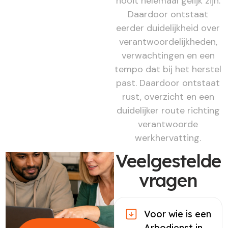
nooit helemaal gelijk zijn.
Daardoor ontstaat
eerder duidelijkheid over
verantwoordelijkheden,
verwachtingen en een
tempo dat bij het herstel
past. Daardoor ontstaat
rust, overzicht en een
duidelijker route richting
verantwoorde
werkhervatting.
Veelgestelde
vragen
Voor wie is een
Arbodienst in