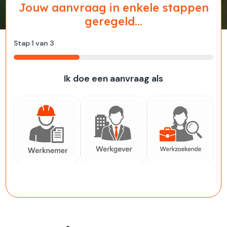
Jouw aanvraag in enkele stappen
geregeld...
Stap
1
van
3
33%
Ik doe een aanvraag als
Werknemer
Werkgever
Werkzoekende