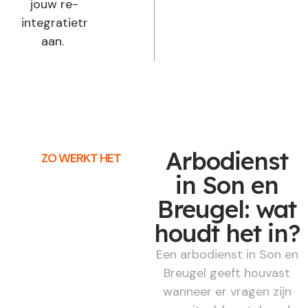
jouw re-
integratietraject
aan.
Arbodienst
ZO WERKT HET
in Son en
Breugel: wat
houdt het in?
Een arbodienst in Son en
Breugel geeft houvast
wanneer er vragen zijn