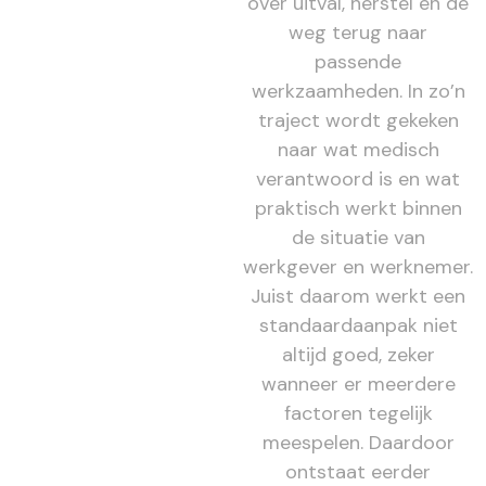
over uitval, herstel en de
weg terug naar
passende
werkzaamheden. In zo’n
traject wordt gekeken
naar wat medisch
verantwoord is en wat
praktisch werkt binnen
de situatie van
werkgever en werknemer.
Juist daarom werkt een
standaardaanpak niet
altijd goed, zeker
wanneer er meerdere
factoren tegelijk
meespelen. Daardoor
ontstaat eerder