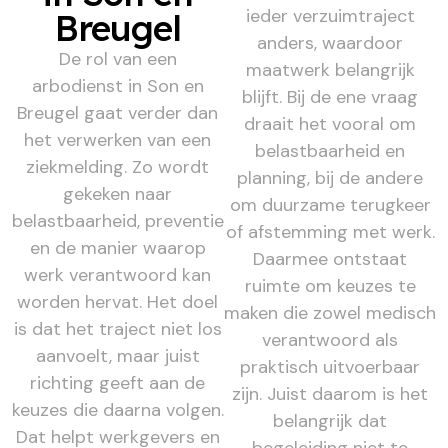
ieder verzuimtraject
Breugel
anders, waardoor
De rol van een
maatwerk belangrijk
arbodienst in Son en
blijft. Bij de ene vraag
Breugel gaat verder dan
draait het vooral om
het verwerken van een
belastbaarheid en
ziekmelding. Zo wordt
planning, bij de andere
gekeken naar
om duurzame terugkeer
belastbaarheid, preventie
of afstemming met werk.
en de manier waarop
Daarmee ontstaat
werk verantwoord kan
ruimte om keuzes te
worden hervat. Het doel
maken die zowel medisch
is dat het traject niet los
verantwoord als
aanvoelt, maar juist
praktisch uitvoerbaar
richting geeft aan de
zijn. Juist daarom is het
keuzes die daarna volgen.
belangrijk dat
Dat helpt werkgevers en
begeleiding niet te