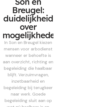
Son en
Breugel:
duidelijkheid
over
mogelijkheden
In Son en Breugel kiezen
mensen voor arbodienst
wanneer er behoefte is
aan overzicht, richting en
begeleiding die haalbaar
blijft. Verzuimvragen,
inzetbaarheid en
begeleiding bij terugkeer
naar werk. Goede
begeleiding sluit aan op
wat nú haalbaar is en