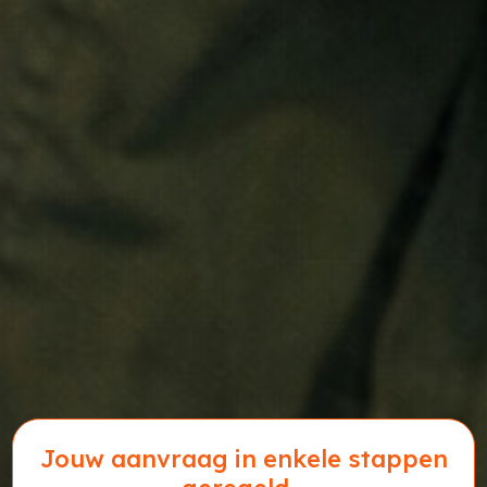
Jouw aanvraag in enkele stappen