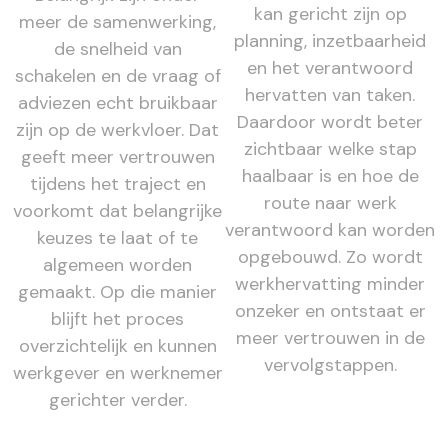
kan gericht zijn op
meer de samenwerking,
planning, inzetbaarheid
de snelheid van
en het verantwoord
schakelen en de vraag of
hervatten van taken.
adviezen echt bruikbaar
Daardoor wordt beter
zijn op de werkvloer. Dat
zichtbaar welke stap
geeft meer vertrouwen
haalbaar is en hoe de
tijdens het traject en
route naar werk
voorkomt dat belangrijke
verantwoord kan worden
keuzes te laat of te
opgebouwd. Zo wordt
algemeen worden
werkhervatting minder
gemaakt. Op die manier
onzeker en ontstaat er
blijft het proces
meer vertrouwen in de
overzichtelijk en kunnen
vervolgstappen.
werkgever en werknemer
gerichter verder.