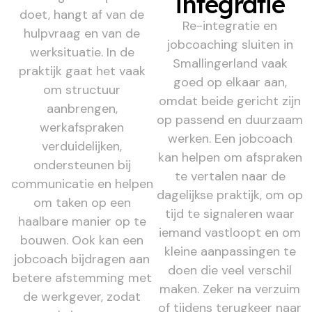
integratie
doet, hangt af van de
Re-integratie en
hulpvraag en van de
jobcoaching sluiten in
werksituatie. In de
Smallingerland vaak
praktijk gaat het vaak
goed op elkaar aan,
om structuur
omdat beide gericht zijn
aanbrengen,
op passend en duurzaam
werkafspraken
werken. Een jobcoach
verduidelijken,
kan helpen om afspraken
ondersteunen bij
te vertalen naar de
communicatie en helpen
dagelijkse praktijk, om op
om taken op een
tijd te signaleren waar
haalbare manier op te
iemand vastloopt en om
bouwen. Ook kan een
kleine aanpassingen te
jobcoach bijdragen aan
doen die veel verschil
betere afstemming met
maken. Zeker na verzuim
de werkgever, zodat
of tijdens terugkeer naar