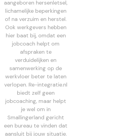
aangeboren hersenletsel,
lichamelijke beperkingen
of na verzuim en herstel.
Ook werkgevers hebben
hier baat bij, omdat een
jobcoach helpt om
afspraken te
verduidelijken en
samenwerking op de
werkvloer beter te laten
verlopen. Re-integratie.nl
biedt zelf geen
jobcoaching, maar helpt
je wel om in
Smallingerland gericht
een bureau te vinden dat
aansluit bij jouw situatie.