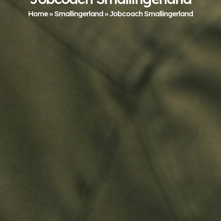
Home
»
Smallingerland
»
Jobcoach Smallingerland