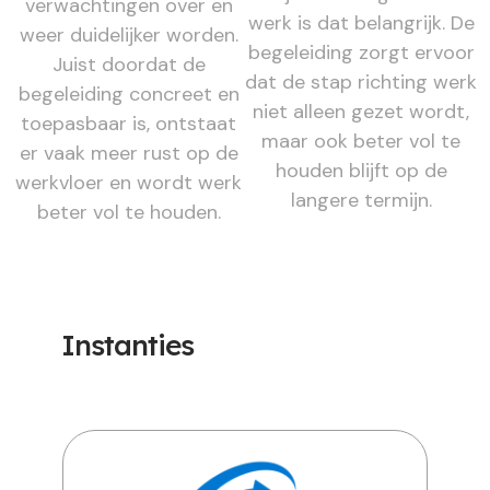
verwachtingen over en
werk is dat belangrijk. De
weer duidelijker worden.
begeleiding zorgt ervoor
Juist doordat de
dat de stap richting werk
begeleiding concreet en
niet alleen gezet wordt,
toepasbaar is, ontstaat
maar ook beter vol te
er vaak meer rust op de
houden blijft op de
werkvloer en wordt werk
langere termijn.
beter vol te houden.
Instanties