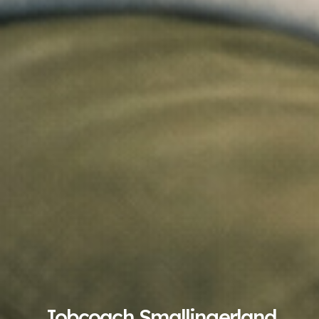
Jobcoach Smallingerland