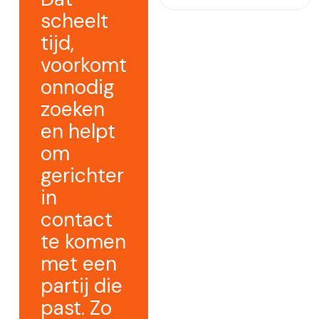
scheelt
tijd,
voorkomt
onnodig
zoeken
en helpt
om
gerichter
in
contact
te komen
met een
partij die
past. Zo