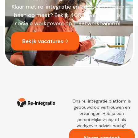
Klaar met re-integratie en op zoek naar een
baan op maat? Bekijk 4000+ vacatures bij
sociale werkgevers op maatwerkbanen.nl.
Bekijk vacatures
Ons re-integratie platform is
gebouwd op vertrouwen en
ervaringen. Heb je een
persoonlijke vraag of als
werkgever advies nodig?
Neem contact