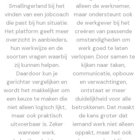
Smallingerland bij het
alleen de werknemer,
vinden van een jobcoach
maar ondersteunt ook
die past bij hun situatie.
de werkgever bij het
Het platform geeft meer
creëren van passende
overzicht in aanbieders,
omstandigheden om
hun werkwijze en de
werk goed te laten
soorten vragen waarbij
verlopen. Door samen te
zij kunnen helpen.
kijken naar taken,
Daardoor kun je
communicatie, opbouw
gerichter vergelijken en
en verwachtingen,
wordt het makkelijker om
ontstaat er meer
een keuze te maken die
duidelijkheid voor alle
niet alleen logisch lijkt,
betrokkenen. Dat maakt
maar ook praktisch
de kans groter dat
uitvoerbaar is. Zeker
iemand werk niet alleen
wanneer werk,
oppakt, maar het ook