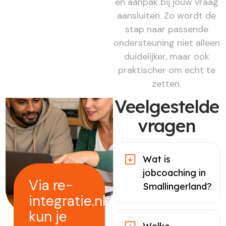
en aanpak bij jouw vraag
aansluiten. Zo wordt de
stap naar passende
ondersteuning niet alleen
duidelijker, maar ook
praktischer om echt te
zetten.
Veelgestelde
vragen
Wat is
jobcoaching in
Via re-
Smallingerland?
integratie.nl
kun je