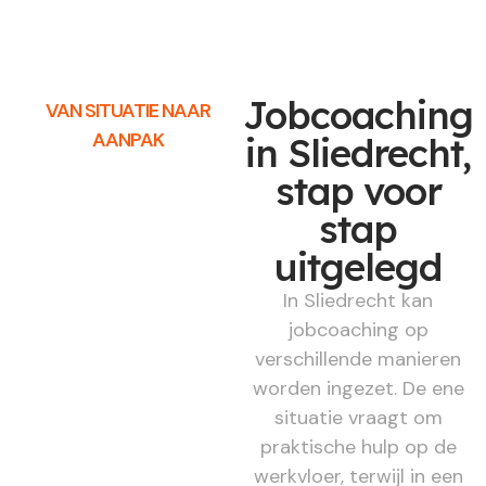
Jobcoaching
VAN SITUATIE NAAR
AANPAK
in Sliedrecht,
stap voor
stap
uitgelegd
In Sliedrecht kan
jobcoaching op
verschillende manieren
worden ingezet. De ene
situatie vraagt om
praktische hulp op de
werkvloer, terwijl in een