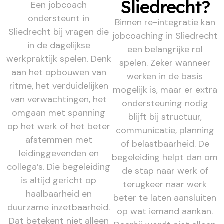
Sliedrecht?
Een jobcoach
ondersteunt in
Binnen re-integratie kan
Sliedrecht bij vragen die
jobcoaching in Sliedrecht
in de dagelijkse
een belangrijke rol
werkpraktijk spelen. Denk
spelen. Zeker wanneer
aan het opbouwen van
werken in de basis
ritme, het verduidelijken
mogelijk is, maar er extra
van verwachtingen, het
ondersteuning nodig
omgaan met spanning
blijft bij structuur,
op het werk of het beter
communicatie, planning
afstemmen met
of belastbaarheid. De
leidinggevenden en
begeleiding helpt dan om
collega’s. Die begeleiding
de stap naar werk of
is altijd gericht op
terugkeer naar werk
haalbaarheid en
beter te laten aansluiten
duurzame inzetbaarheid.
op wat iemand aankan.
Dat betekent niet alleen