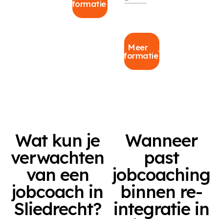
informatie
Meer
informatie
Wat kun je
Wanneer
verwachten
past
van een
jobcoaching
jobcoach in
binnen re-
Sliedrecht?
integratie in