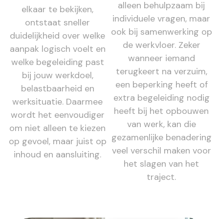
alleen behulpzaam bij
elkaar te bekijken,
individuele vragen, maar
ontstaat sneller
ook bij samenwerking op
duidelijkheid over welke
de werkvloer. Zeker
aanpak logisch voelt en
wanneer iemand
welke begeleiding past
terugkeert na verzuim,
bij jouw werkdoel,
een beperking heeft of
belastbaarheid en
extra begeleiding nodig
werksituatie. Daarmee
heeft bij het opbouwen
wordt het eenvoudiger
van werk, kan die
om niet alleen te kiezen
gezamenlijke benadering
op gevoel, maar juist op
veel verschil maken voor
inhoud en aansluiting.
het slagen van het
traject.