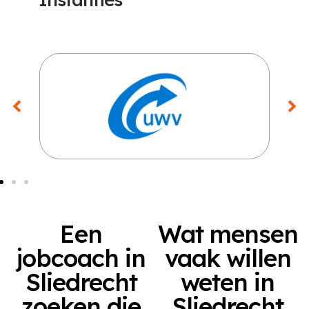
Een
Wat mensen
jobcoach in
vaak willen
Sliedrecht
weten in
zoeken die
Sliedrecht