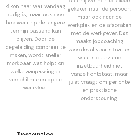
Daarbij wordt niet alleen
kijken naar wat vandaag
gekeken naar de persoon,
nodig is, maar ook naar
maar ook naar de
hoe werk op de langere
werkplek en de afspraken
termijn passend kan
met de werkgever. Dat
blijven. Door de
maakt jobcoaching
begeleiding concreet te
waardevol voor situaties
maken, wordt sneller
waarin duurzame
merkbaar wat helpt en
inzetbaarheid niet
welke aanpassingen
vanzelf ontstaat, maar
verschil maken op de
juist vraagt om gerichte
werkvloer.
en praktische
ondersteuning.
Instanties