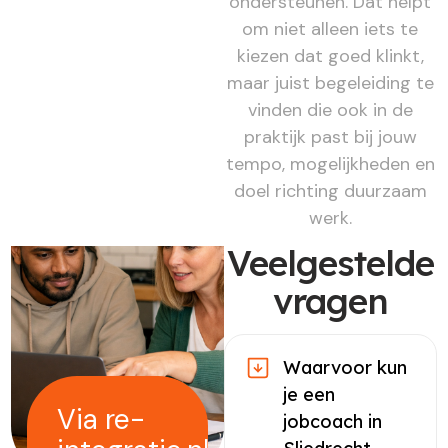
ondersteunen. Dat helpt
om niet alleen iets te
kiezen dat goed klinkt,
maar juist begeleiding te
vinden die ook in de
praktijk past bij jouw
tempo, mogelijkheden en
doel richting duurzaam
werk.
Veelgestelde
vragen
Waarvoor kun
je een
Via re-
jobcoach in