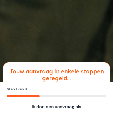
Jouw aanvraag in enkele stappen
geregeld...
Stap
1
van
3
33%
Ik doe een aanvraag als