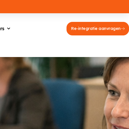
rs
Re-integratie aanvragen