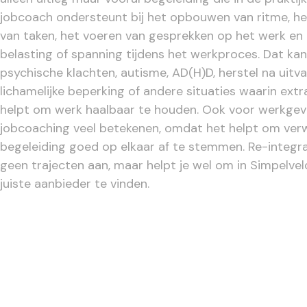
jobcoach ondersteunt bij het opbouwen van ritme, het
van taken, het voeren van gesprekken op het werk e
belasting of spanning tijdens het werkproces. Dat kan 
psychische klachten, autisme, AD(H)D, herstel na uitva
lichamelijke beperking of andere situaties waarin ext
helpt om werk haalbaar te houden. Ook voor werkgev
jobcoaching veel betekenen, omdat het helpt om ver
begeleiding goed op elkaar af te stemmen. Re-integrat
geen trajecten aan, maar helpt je wel om in Simpelvel
juiste aanbieder te vinden.