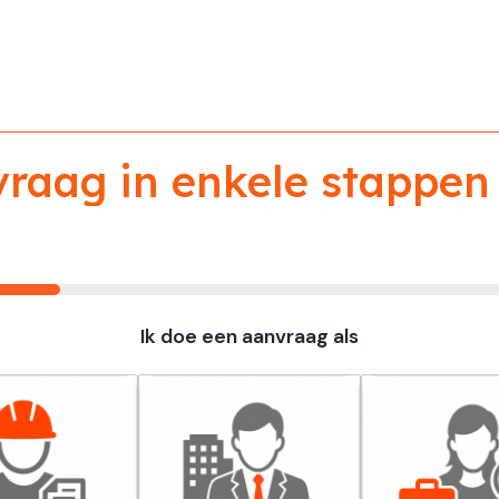
aag in enkele stappen 
Ik doe een aanvraag als