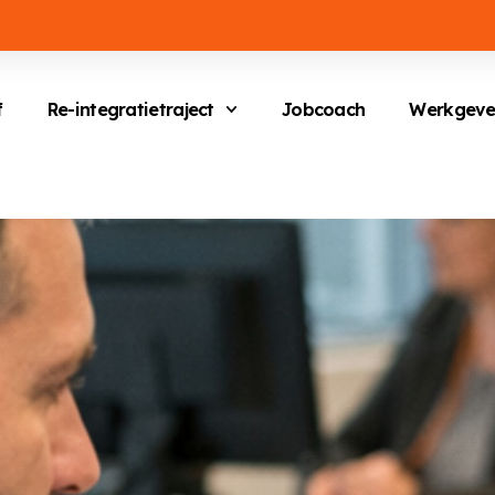
f
Re-integratietraject
Jobcoach
Werkgeve