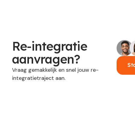
Re-integratie
aanvragen?
St
Vraag gemakkelijk en snel jouw re-
integratietraject aan.