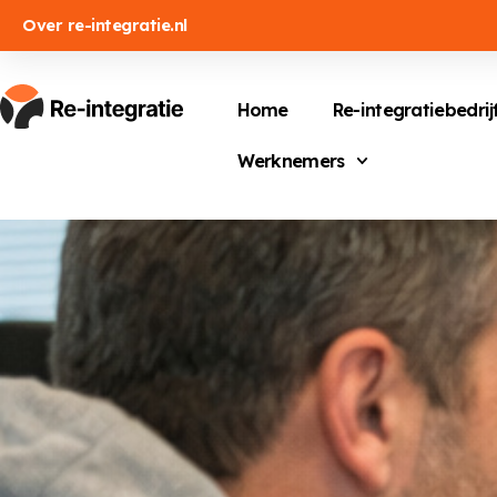
Over re-integratie.nl
Home
Re-integratiebedrij
Werknemers