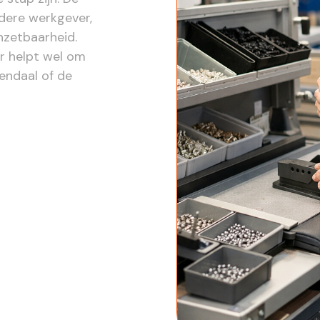
ndere werkgever,
nzetbaarheid.
ar helpt wel om
endaal of de