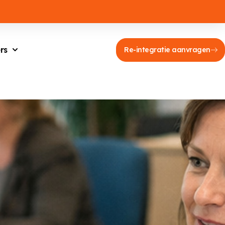
rs
Re-integratie aanvragen