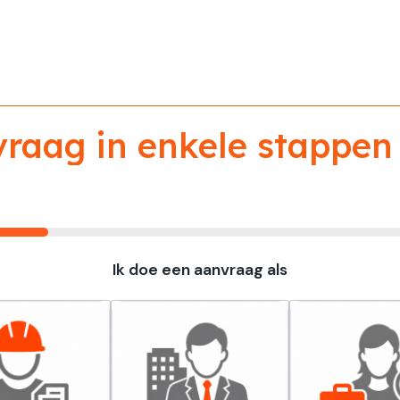
aag in enkele stappen 
Ik doe een aanvraag als