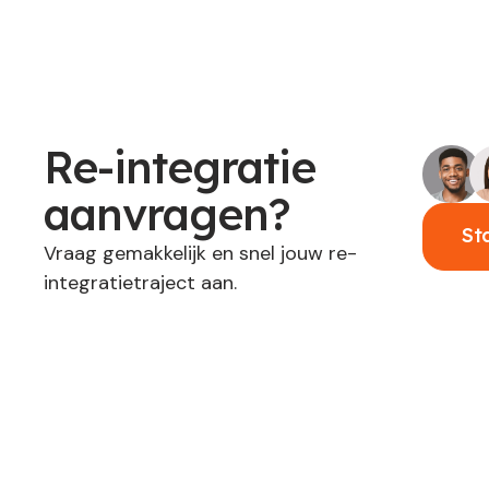
Re-integratie
aanvragen?
St
Vraag gemakkelijk en snel jouw re-
integratietraject aan.