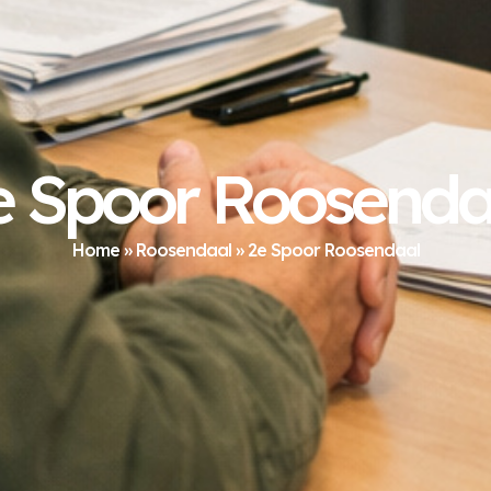
e Spoor Roosenda
Home
»
Roosendaal
»
2e Spoor Roosendaal