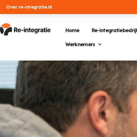
Over re-integratie.nl
Home
Re-integratiebedrij
Werknemers