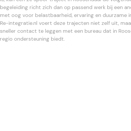
begeleiding richt zich dan op passend werk bij een a
met oog voor belastbaarheid, ervaring en duurzame i
Re-integratie.nl voert deze trajecten niet zelf uit, ma
sneller contact te leggen met een bureau dat in Roos
regio ondersteuning biedt.