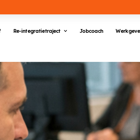
f
Re-integratietraject
Jobcoach
Werkgeve