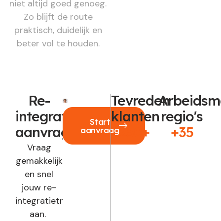
niet altijd goed genoeg.
Zo blijft de route
praktisch, duidelijk en
beter vol te houden.
Re-
Tevreden
Arbeidsm
integratie
klanten
regio's
Start
aanvragen?
250+
+35
aanvraag
Vraag
gemakkelijk
en snel
jouw re-
integratietraject
aan.