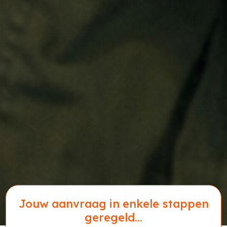
Jouw aanvraag in enkele stappen
geregeld...