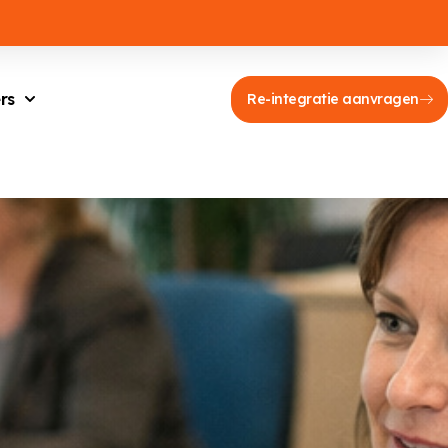
rs
Re-integratie aanvragen