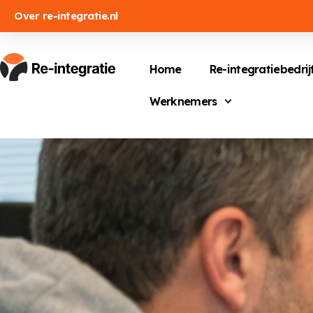
Over re-integratie.nl
Home
Re-integratiebedrij
Werknemers