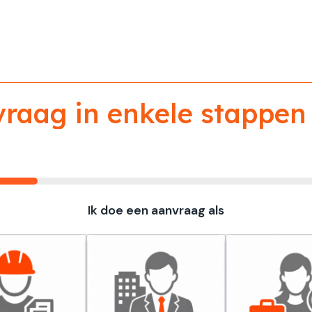
aag in enkele stappen 
Ik doe een aanvraag als