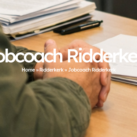
obcoach Ridderke
Home
»
Ridderkerk
»
Jobcoach Ridderkerk