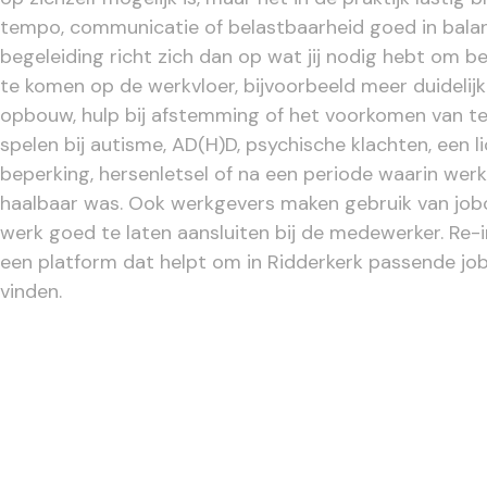
tempo, communicatie of belastbaarheid goed in bala
begeleiding richt zich dan op wat jij nodig hebt om be
te komen op de werkvloer, bijvoorbeeld meer duidelijk
opbouw, hulp bij afstemming of het voorkomen van te
spelen bij autisme, AD(H)D, psychische klachten, een l
beperking, hersenletsel of na een periode waarin werk t
haalbaar was. Ook werkgevers maken gebruik van jo
werk goed te laten aansluiten bij de medewerker. Re-in
een platform dat helpt om in Ridderkerk passende jo
vinden.