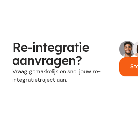
Re-integratie
aanvragen?
St
Vraag gemakkelijk en snel jouw re-
integratietraject aan.