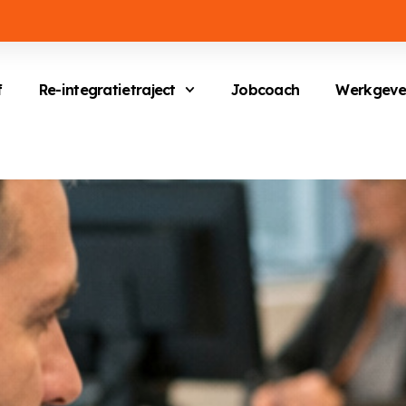
f
Re-integratietraject
Jobcoach
Werkgeve