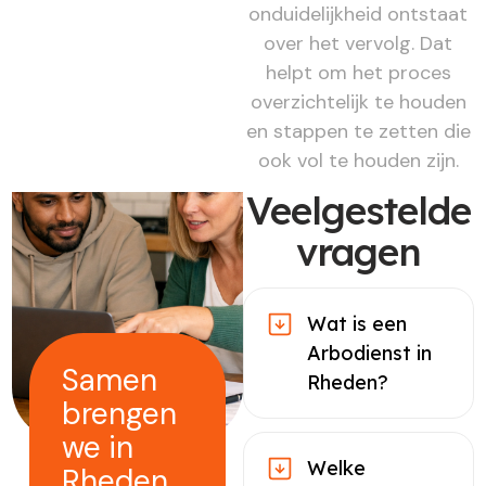
onduidelijkheid ontstaat
over het vervolg. Dat
helpt om het proces
overzichtelijk te houden
en stappen te zetten die
ook vol te houden zijn.
Veelgestelde
vragen
Wat is een
Arbodienst in
Samen
Rheden?
brengen
we in
Welke
Rheden