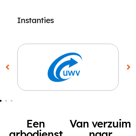
Instanties
Een
Van verzuim
arbodienst
naar