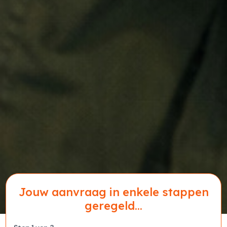
Jouw aanvraag in enkele stappen
geregeld...