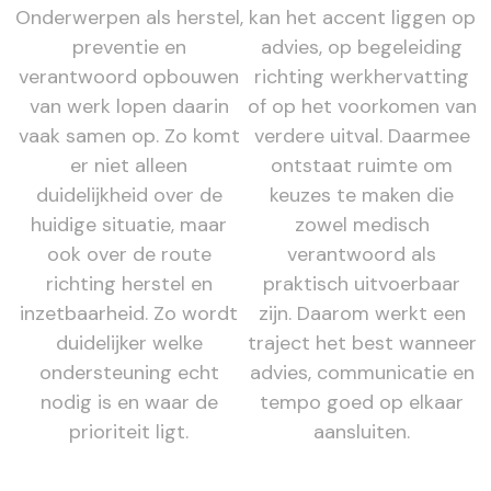
Onderwerpen als herstel,
kan het accent liggen op
preventie en
advies, op begeleiding
verantwoord opbouwen
richting werkhervatting
van werk lopen daarin
of op het voorkomen van
vaak samen op. Zo komt
verdere uitval. Daarmee
er niet alleen
ontstaat ruimte om
duidelijkheid over de
keuzes te maken die
huidige situatie, maar
zowel medisch
ook over de route
verantwoord als
richting herstel en
praktisch uitvoerbaar
inzetbaarheid. Zo wordt
zijn. Daarom werkt een
duidelijker welke
traject het best wanneer
ondersteuning echt
advies, communicatie en
nodig is en waar de
tempo goed op elkaar
prioriteit ligt.
aansluiten.