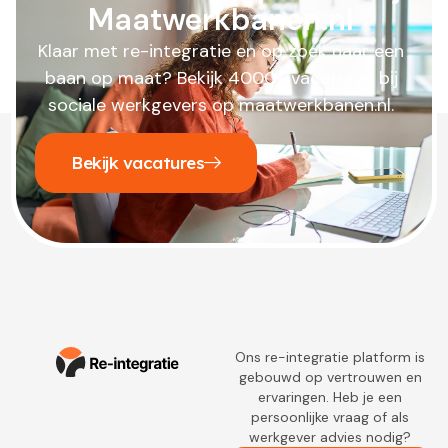
Maatwerkbanen.nl
Klaar met re-integratie en op zoek naar een
baan op maat? Bekijk 4000+ vacatures bij
sociale werkgevers op maatwerkbanen.nl.
Bekijk vacatures
Ons re-integratie platform is
gebouwd op vertrouwen en
ervaringen. Heb je een
persoonlijke vraag of als
werkgever advies nodig?