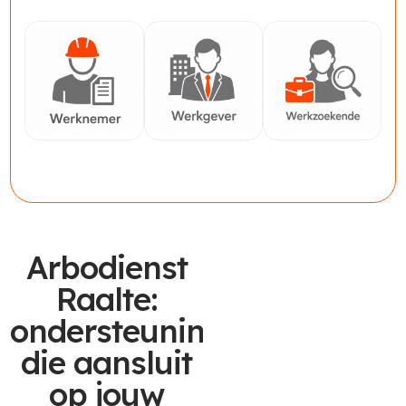
Werknemer
Werkgever
Werkzoekende
Arbodienst
Raalte:
ondersteuning
die aansluit
op jouw