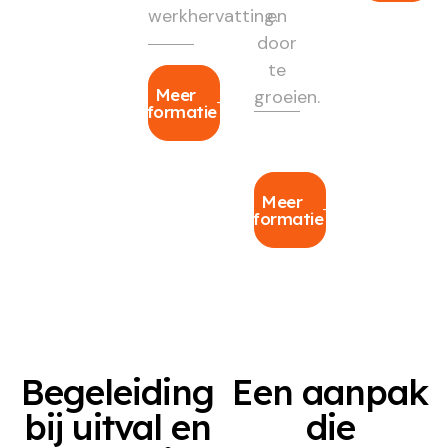
werkhervatting.
en
door
te
Meer
groeien.
informatie
Meer
informatie
Begeleiding
Een aanpak
bij uitval en
die