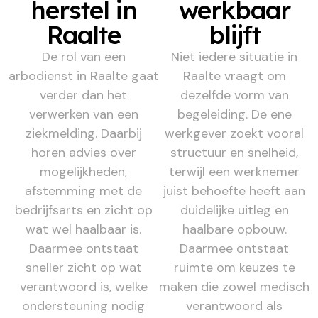
herstel in
werkbaar
Raalte
blijft
De rol van een
Niet iedere situatie in
arbodienst in Raalte gaat
Raalte vraagt om
verder dan het
dezelfde vorm van
verwerken van een
begeleiding. De ene
ziekmelding. Daarbij
werkgever zoekt vooral
horen advies over
structuur en snelheid,
mogelijkheden,
terwijl een werknemer
afstemming met de
juist behoefte heeft aan
bedrijfsarts en zicht op
duidelijke uitleg en
wat wel haalbaar is.
haalbare opbouw.
Daarmee ontstaat
Daarmee ontstaat
sneller zicht op wat
ruimte om keuzes te
verantwoord is, welke
maken die zowel medisch
ondersteuning nodig
verantwoord als