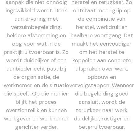
aanpak die niet onnodig
herstel en terugkeer. Zo
ingewikkeld wordt. Denk
ontstaat meer grip op
aan ervaring met
de combinatie van
verzuimbegeleiding,
herstel, werkdruk en
heldere afstemming en
haalbare voortgang. Dat
oog voor wat in de
maakt het eenvoudiger
praktijk uitvoerbaar is. Zo
om het herstel te
wordt duidelijker of een
koppelen aan concrete
aanbieder echt past bij
afspraken over werk,
de organisatie, de
opbouw en
werknemer en de situatie
vervolgstappen. Wanneer
die speelt. Op die manier
die begeleiding goed
blijft het proces
aansluit, wordt de
overzichtelijk en kunnen
terugkeer naar werk
werkgever en werknemer
duidelijker, rustiger en
gerichter verder.
beter uitvoerbaar.