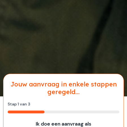
Jouw aanvraag in enkele stappen
geregeld...
Stap
1
van
3
33%
Ik doe een aanvraag als