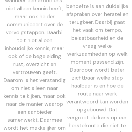
wanneer een arbodienst
behoefte is aan duidelijke
niet alleen kennis heeft,
afspraken over herstel en
maar ook helder
terugkeer. Daarbij gaat
communiceert over de
het vaak om tempo,
vervolgstappen. Daarbij
belastbaarheid en de
telt niet alleen
vraag welke
inhoudelijke kennis, maar
werkzaamheden op welk
ook of de begeleiding
moment passend zijn.
rust, overzicht en
Daardoor wordt beter
vertrouwen geeft.
zichtbaar welke stap
Daarom is het verstandig
haalbaar is en hoe de
om niet alleen naar
route naar werk
kennis te kijken, maar ook
verantwoord kan worden
naar de manier waarop
opgebouwd. Dat
een aanbieder
vergroot de kans op een
samenwerkt. Daarmee
herstelroute die niet te
wordt het makkelijker om