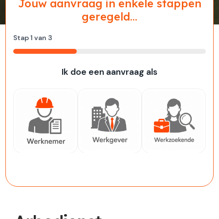
Jouw aanvraag in enkele stappen
geregeld...
Stap
1
van
3
33%
Ik doe een aanvraag als
Werknemer
Werkgever
Werkzoekende