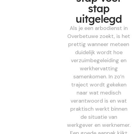
stap
uitgelegd
Als je een arbodienst in
Overbetuwe zoekt, is het
prettig wanneer meteen
duidelijk wordt hoe
verzuimbegeleiding en
werkhervatting
samenkomen. In zo’n
traject wordt gekeken
naar wat medisch
verantwoord is en wat
praktisch werkt binnen
de situatie van
werkgever en werknemer.
Een goede aanpak kijkt