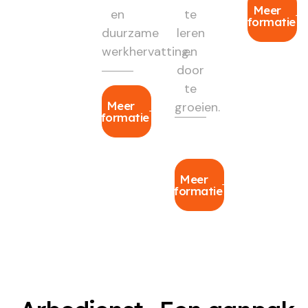
Meer
en
te
informatie
duurzame
leren
werkhervatting.
en
door
te
Meer
groeien.
informatie
Meer
informatie