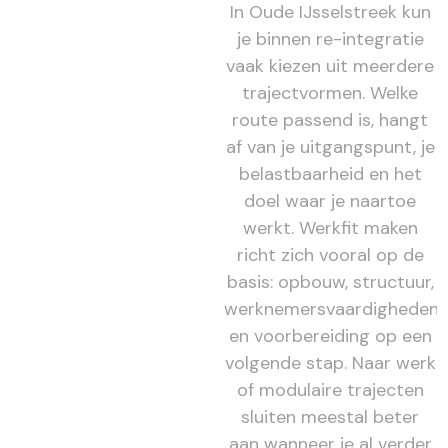
In Oude IJsselstreek kun
je binnen re-integratie
vaak kiezen uit meerdere
trajectvormen. Welke
route passend is, hangt
af van je uitgangspunt, je
belastbaarheid en het
doel waar je naartoe
werkt. Werkfit maken
richt zich vooral op de
basis: opbouw, structuur,
werknemersvaardigheden
en voorbereiding op een
volgende stap. Naar werk
of modulaire trajecten
sluiten meestal beter
aan wanneer je al verder