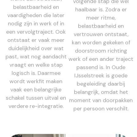
volgende stap die wél
belastbaarheid en
haalbaar is. Zodra er
vaardigheden die later
meer ritme,
nodig zijn in werk of in
belastbaarheid en
een vervolgtraject. Ook
vertrouwen ontstaat,
ontstaat er vaak meer
kan worden gekeken of
duidelijkheid over wat
doorstroom richting
past, wat nog aandacht
werk of een ander traject
vraagt en welke stap
passend is. In Oude
logisch is. Daarmee
IJsselstreek is goede
wordt werkfit maken
begeleiding daarbij
vaak een belangrijke
belangrijk, omdat het
schakel tussen uitval en
moment van doorpakken
verdere re-integratie.
per persoon verschilt.