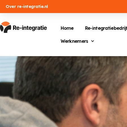
Over re-integratie.nl
Home
Re-integratiebedrij
Werknemers