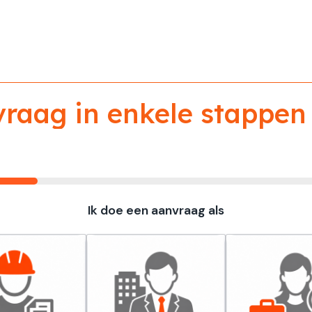
aag in enkele stappen 
Ik doe een aanvraag als