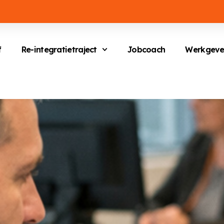
f
Re-integratietraject
Jobcoach
Werkgeve