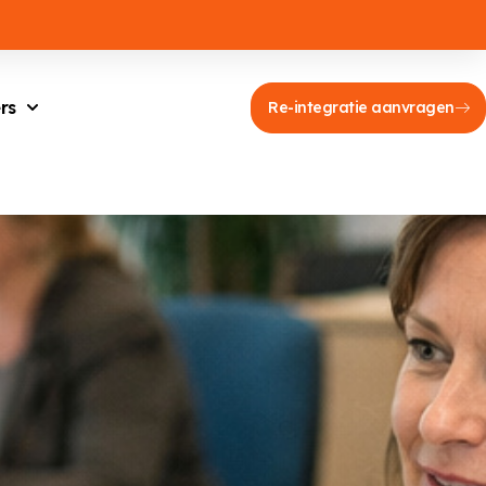
rs
Re-integratie aanvragen