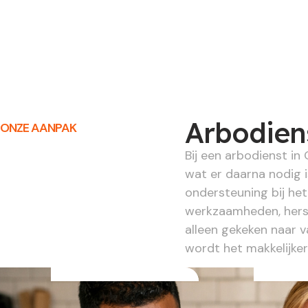
Arbodiens
ONZE AANPAK
Bij een arbodienst in
wat er daarna nodig i
ondersteuning bij he
werkzaamheden, herst
alleen gekeken naar 
wordt het makkelijke