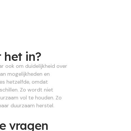
 het in?
ar ook om duidelijkheid over
 van mogelijkheden en
es hetzelfde, omdat
hillen. Zo wordt niet
uurzaam vol te houden. Zo
naar duurzaam herstel.
de vragen