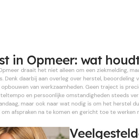
t in Opmeer: wat houdt
 Opmeer draait het niet alleen om een ziekmelding, ma
s. Denk daarbij aan overleg over herstel, beoordeling
t opbouwen van werkzaamheden. Geen traject is preci
eltempo en persoonlijke omstandigheden steeds versc
vandaag, maar ook naar wat nodig is om het herstel d
r om afspraken na te komen en gericht toe te werken 
Veelgestel