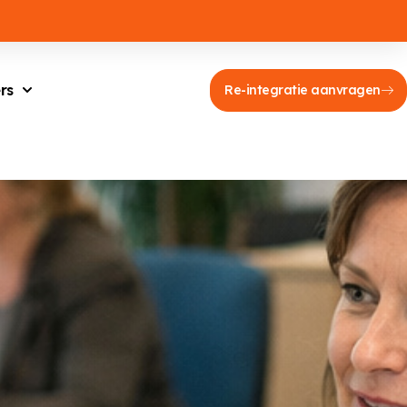
rs
Re-integratie aanvragen