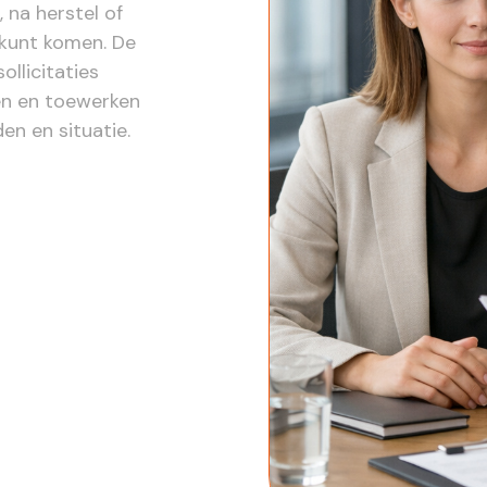
 na herstel of
 kunt komen. De
ollicitaties
en en toewerken
en en situatie.