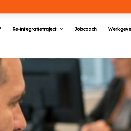
f
Re-integratietraject
Jobcoach
Werkgeve