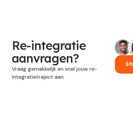
Re-integratie
aanvragen?
St
Vraag gemakkelijk en snel jouw re-
integratietraject aan.