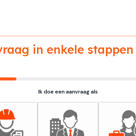
aag in enkele stappen 
Ik doe een aanvraag als