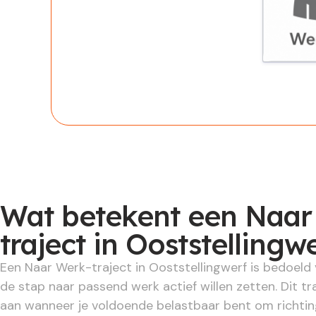
Werknem
Wat betekent een Naar
traject in Ooststellingw
Een Naar Werk-traject in Ooststellingwerf is bedoeld
de stap naar passend werk actief willen zetten. Dit tra
aan wanneer je voldoende belastbaar bent om richti