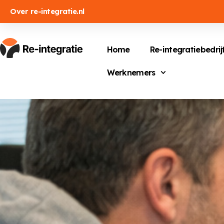
Over re-integratie.nl
Home
Re-integratiebedrij
Werknemers