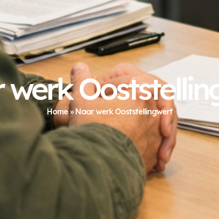
 werk Ooststellin
Home
»
Naar werk Ooststellingwerf