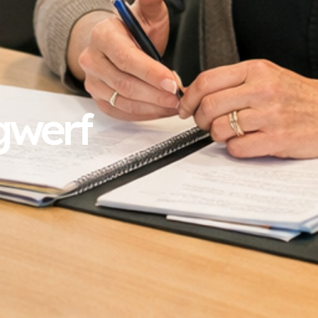
gwerf