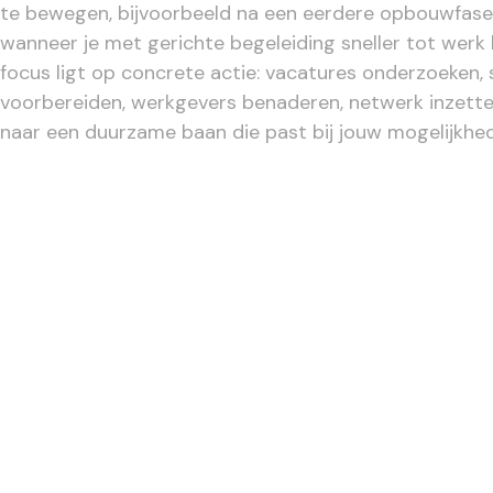
te bewegen, bijvoorbeeld na een eerdere opbouwfase,
wanneer je met gerichte begeleiding sneller tot werk
focus ligt op concrete actie: vacatures onderzoeken, s
voorbereiden, werkgevers benaderen, netwerk inzett
naar een duurzame baan die past bij jouw mogelijkhed