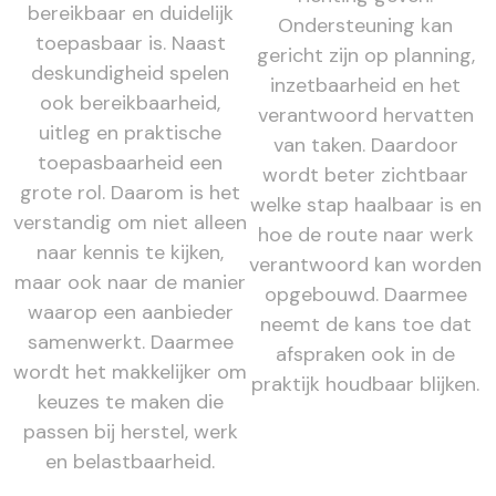
bereikbaar en duidelijk
Ondersteuning kan
toepasbaar is. Naast
gericht zijn op planning,
deskundigheid spelen
inzetbaarheid en het
ook bereikbaarheid,
verantwoord hervatten
uitleg en praktische
van taken. Daardoor
toepasbaarheid een
wordt beter zichtbaar
grote rol. Daarom is het
welke stap haalbaar is en
verstandig om niet alleen
hoe de route naar werk
naar kennis te kijken,
verantwoord kan worden
maar ook naar de manier
opgebouwd. Daarmee
waarop een aanbieder
neemt de kans toe dat
samenwerkt. Daarmee
afspraken ook in de
wordt het makkelijker om
praktijk houdbaar blijken.
keuzes te maken die
passen bij herstel, werk
en belastbaarheid.