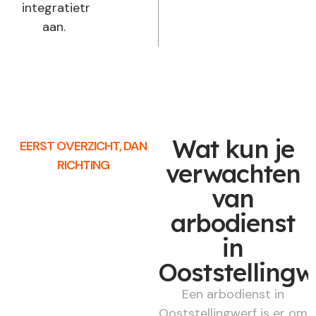
integratietraject
aan.
Wat kun je
EERST OVERZICHT, DAN
RICHTING
verwachten
van
arbodienst
in
Ooststellingw
Een arbodienst in
Ooststellingwerf is er om