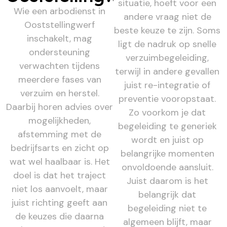
situatie, hoeft voor een
Wie een arbodienst in
andere vraag niet de
Ooststellingwerf
beste keuze te zijn. Soms
inschakelt, mag
ligt de nadruk op snelle
ondersteuning
verzuimbegeleiding,
verwachten tijdens
terwijl in andere gevallen
meerdere fases van
juist re-integratie of
verzuim en herstel.
preventie vooropstaat.
Daarbij horen advies over
Zo voorkom je dat
mogelijkheden,
begeleiding te generiek
afstemming met de
wordt en juist op
bedrijfsarts en zicht op
belangrijke momenten
wat wel haalbaar is. Het
onvoldoende aansluit.
doel is dat het traject
Juist daarom is het
niet los aanvoelt, maar
belangrijk dat
juist richting geeft aan
begeleiding niet te
de keuzes die daarna
algemeen blijft, maar