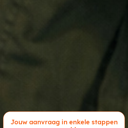
Jouw aanvraag in enkele stappen