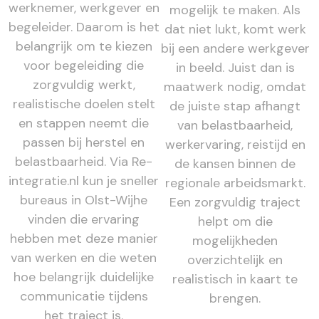
werknemer, werkgever en
mogelijk te maken. Als
begeleider. Daarom is het
dat niet lukt, komt werk
belangrijk om te kiezen
bij een andere werkgever
voor begeleiding die
in beeld. Juist dan is
zorgvuldig werkt,
maatwerk nodig, omdat
realistische doelen stelt
de juiste stap afhangt
en stappen neemt die
van belastbaarheid,
passen bij herstel en
werkervaring, reistijd en
belastbaarheid. Via Re-
de kansen binnen de
integratie.nl kun je sneller
regionale arbeidsmarkt.
bureaus in Olst-Wijhe
Een zorgvuldig traject
vinden die ervaring
helpt om die
hebben met deze manier
mogelijkheden
van werken en die weten
overzichtelijk en
hoe belangrijk duidelijke
realistisch in kaart te
communicatie tijdens
brengen.
het traject is.