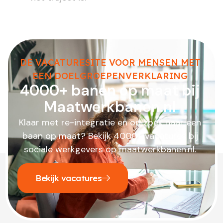
DE VACATURESITE VOOR MENSEN MET
EEN DOELGROEPENVERKLARING
4000+ banen op maat bij
Maatwerkbanen.nl
Klaar met re-integratie en op zoek naar een
baan op maat? Bekijk 4000+ vacatures bij
sociale werkgevers op maatwerkbanen.nl.
Bekijk vacatures