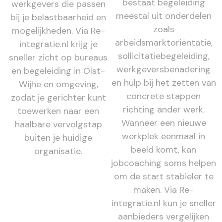
bestaat begeleiding
werkgevers die passen
meestal uit onderdelen
bij je belastbaarheid en
zoals
mogelijkheden. Via Re-
arbeidsmarktoriëntatie,
integratie.nl krijg je
sollicitatiebegeleiding,
sneller zicht op bureaus
werkgeversbenadering
en begeleiding in Olst-
en hulp bij het zetten van
Wijhe en omgeving,
concrete stappen
zodat je gerichter kunt
richting ander werk.
toewerken naar een
Wanneer een nieuwe
haalbare vervolgstap
werkplek eenmaal in
buiten je huidige
beeld komt, kan
organisatie.
jobcoaching soms helpen
om de start stabieler te
maken. Via Re-
integratie.nl kun je sneller
aanbieders vergelijken