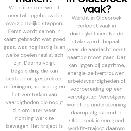
vaak?
Werkfit maken wordt
meestal opgebouwd in
Werkfit in Oldebroek
overzichtelijke stappen.
verloopt vaak in
Eerst wordt samen in
duidelijke fasen. Na de
kaart gebracht wat goed
intake wordt bepaald
gaat, wat nog lastig is en
waar de aandacht eerst
welke doelen realistisch
naartoe moet gaan. Dat
zijn. Daarna volgt
kan liggen bij dagritme,
begeleiding die kan
energie, zelfvertrouwen,
bestaan uit gesprekken,
arbeidsvaardigheden of
oefeningen, activering en
voorbereiding op een
het versterken van
vervolgstap. Vervolgens
vaardigheden die nodig
wordt de ondersteuning
zijn om later weer
daarop afgestemd. In
richting werk te
Oldebroek is een goed
bewegen. Het traject is
werkfit-traject daarom