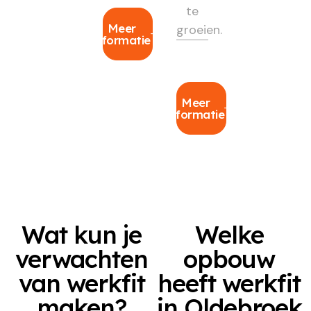
te
Meer
groeien.
informatie
Meer
informatie
Wat kun je
Welke
verwachten
opbouw
van werkfit
heeft werkfit
maken?
in Oldebroek