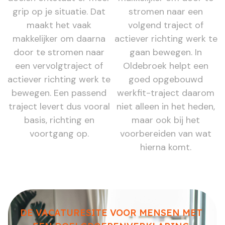
grip op je situatie. Dat
stromen naar een
maakt het vaak
volgend traject of
makkelijker om daarna
actiever richting werk te
door te stromen naar
gaan bewegen. In
een vervolgtraject of
Oldebroek helpt een
actiever richting werk te
goed opgebouwd
bewegen. Een passend
werkfit-traject daarom
traject levert dus vooral
niet alleen in het heden,
basis, richting en
maar ook bij het
voortgang op.
voorbereiden van wat
hierna komt.
DE VACATURESITE VOOR MENSEN MET