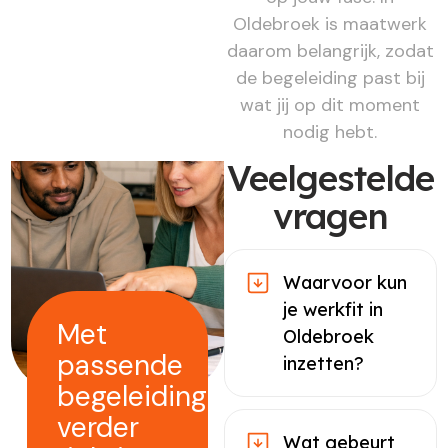
Oldebroek is maatwerk
daarom belangrijk, zodat
de begeleiding past bij
wat jij op dit moment
nodig hebt.
Veelgestelde
vragen
Waarvoor kun
je werkfit in
Met
Oldebroek
passende
inzetten?
begeleiding
verder
Wat gebeurt