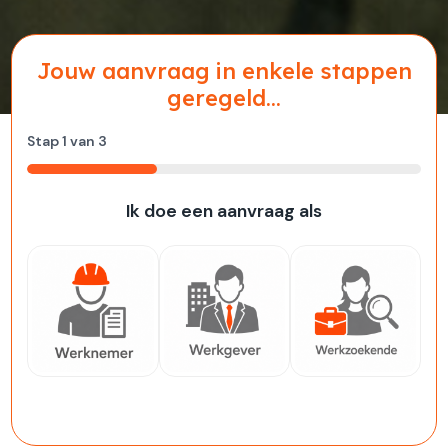
Jouw aanvraag in enkele stappen
geregeld...
Stap
1
van
3
33%
Ik doe een aanvraag als
Werknemer
Werkgever
Werkzoekende