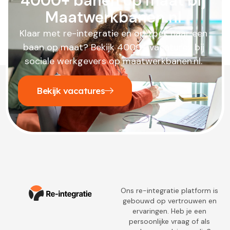
4000+ banen op maat bij
Maatwerkbanen.nl
Klaar met re-integratie en op zoek naar een
baan op maat? Bekijk 4000+ vacatures bij
sociale werkgevers op maatwerkbanen.nl.
Bekijk vacatures
Ons re-integratie platform is
gebouwd op vertrouwen en
ervaringen. Heb je een
persoonlijke vraag of als