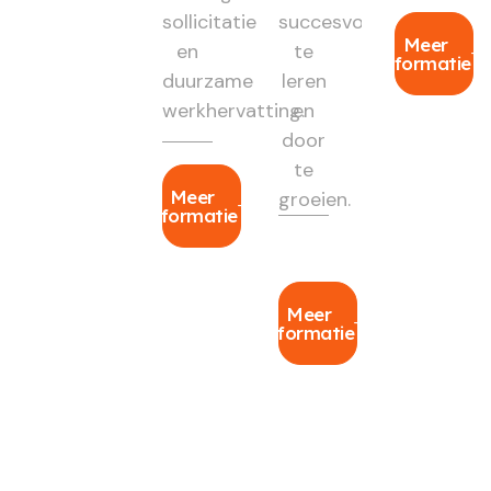
sollicitatie
succesvol
Meer
en
te
informatie
duurzame
leren
werkhervatting.
en
door
te
Meer
groeien.
informatie
Meer
informatie