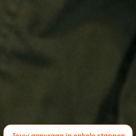
Jouw aanvraag in enkele stappen