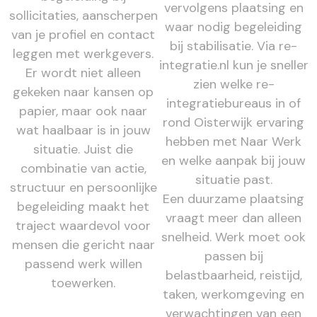
vervolgens plaatsing en
sollicitaties, aanscherpen
waar nodig begeleiding
van je profiel en contact
bij stabilisatie. Via re-
leggen met werkgevers.
integratie.nl kun je sneller
Er wordt niet alleen
zien welke re-
gekeken naar kansen op
integratiebureaus in of
papier, maar ook naar
rond Oisterwijk ervaring
wat haalbaar is in jouw
hebben met Naar Werk
situatie. Juist die
en welke aanpak bij jouw
combinatie van actie,
situatie past.
structuur en persoonlijke
Een duurzame plaatsing
begeleiding maakt het
vraagt meer dan alleen
traject waardevol voor
snelheid. Werk moet ook
mensen die gericht naar
passen bij
passend werk willen
belastbaarheid, reistijd,
toewerken.
taken, werkomgeving en
verwachtingen van een