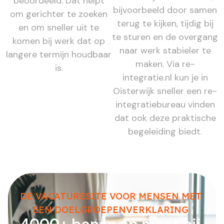
beoordeeld. Dat helpt
bijvoorbeeld door samen
om gerichter te zoeken
terug te kijken, tijdig bij
en om sneller uit te
te sturen en de overgang
komen bij werk dat op
naar werk stabieler te
langere termijn houdbaar
maken. Via re-
is.
integratie.nl kun je in
Oisterwijk sneller een re-
integratiebureau vinden
dat ook deze praktische
begeleiding biedt.
DE VACATURESITE VOOR MENSEN MET
EEN DOELGROEPENVERKLARING