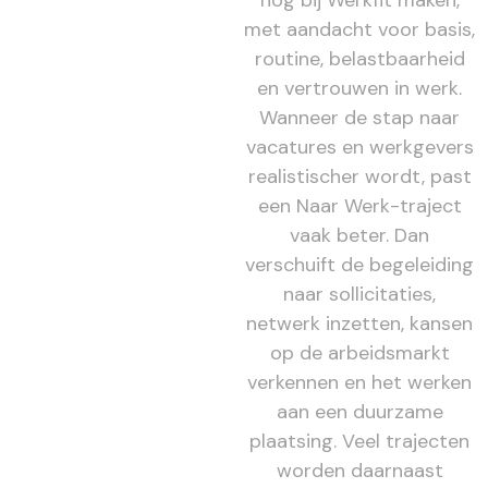
nog bij Werkfit maken,
met aandacht voor basis,
routine, belastbaarheid
en vertrouwen in werk.
Wanneer de stap naar
vacatures en werkgevers
realistischer wordt, past
een Naar Werk-traject
vaak beter. Dan
verschuift de begeleiding
naar sollicitaties,
netwerk inzetten, kansen
op de arbeidsmarkt
verkennen en het werken
aan een duurzame
plaatsing. Veel trajecten
worden daarnaast