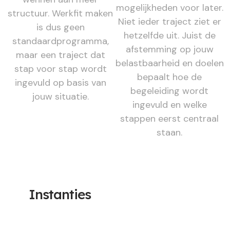
mogelijkheden voor later.
structuur. Werkfit maken
Niet ieder traject ziet er
is dus geen
hetzelfde uit. Juist de
standaardprogramma,
afstemming op jouw
maar een traject dat
belastbaarheid en doelen
stap voor stap wordt
bepaalt hoe de
ingevuld op basis van
begeleiding wordt
jouw situatie.
ingevuld en welke
stappen eerst centraal
staan.
Instanties