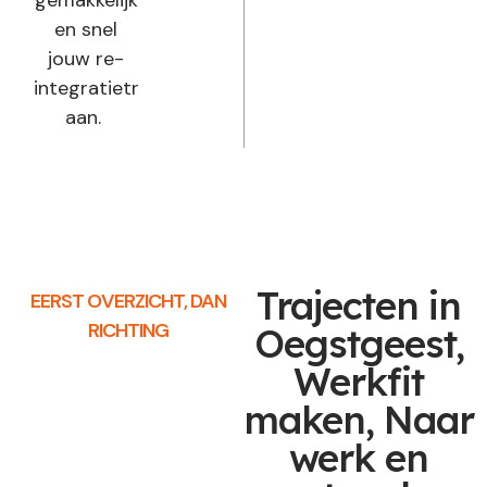
en snel
jouw re-
integratietraject
aan.
Trajecten in
EERST OVERZICHT, DAN
RICHTING
Oegstgeest,
Werkfit
maken, Naar
werk en