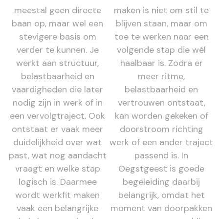
meestal geen directe
maken is niet om stil te
baan op, maar wel een
blijven staan, maar om
stevigere basis om
toe te werken naar een
verder te kunnen. Je
volgende stap die wél
werkt aan structuur,
haalbaar is. Zodra er
belastbaarheid en
meer ritme,
vaardigheden die later
belastbaarheid en
nodig zijn in werk of in
vertrouwen ontstaat,
een vervolgtraject. Ook
kan worden gekeken of
ontstaat er vaak meer
doorstroom richting
duidelijkheid over wat
werk of een ander traject
past, wat nog aandacht
passend is. In
vraagt en welke stap
Oegstgeest is goede
logisch is. Daarmee
begeleiding daarbij
wordt werkfit maken
belangrijk, omdat het
vaak een belangrijke
moment van doorpakken