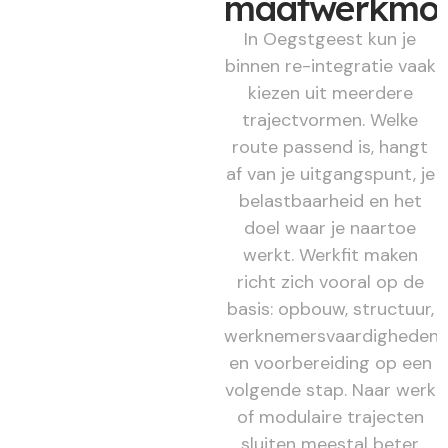
maatwerkmod
In Oegstgeest kun je
binnen re-integratie vaak
kiezen uit meerdere
trajectvormen. Welke
route passend is, hangt
af van je uitgangspunt, je
belastbaarheid en het
doel waar je naartoe
werkt. Werkfit maken
richt zich vooral op de
basis: opbouw, structuur,
werknemersvaardigheden
en voorbereiding op een
volgende stap. Naar werk
of modulaire trajecten
sluiten meestal beter