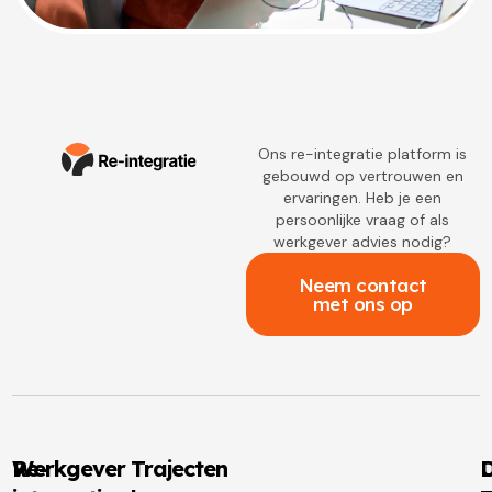
Ons re-integratie platform is
gebouwd op vertrouwen en
ervaringen. Heb je een
persoonlijke vraag of als
werkgever advies nodig?
Neem contact
met ons op
Re-
Werkgever Trajecten
D