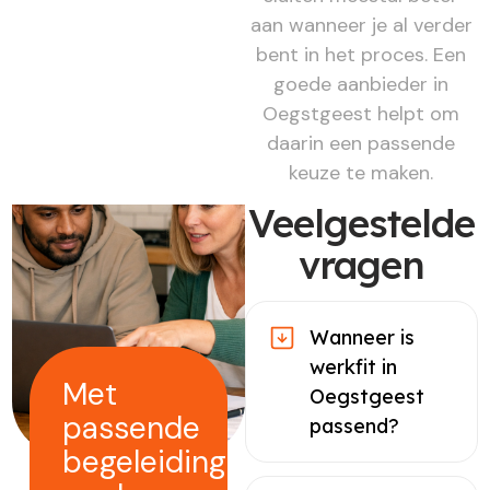
aan wanneer je al verder
bent in het proces. Een
goede aanbieder in
Oegstgeest helpt om
daarin een passende
keuze te maken.
Veelgestelde
vragen
Wanneer is
werkfit in
Met
Oegstgeest
passende
passend?
begeleiding