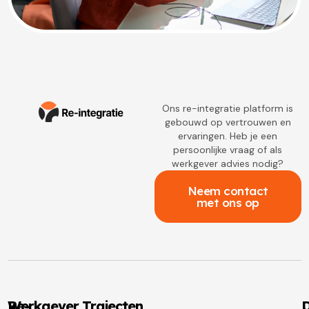
Ons re-integratie platform is
gebouwd op vertrouwen en
ervaringen. Heb je een
persoonlijke vraag of als
werkgever advies nodig?
Neem contact
met ons op
Re-
Werkgever Trajecten
D