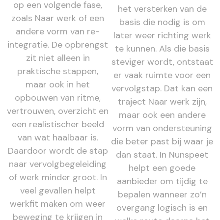
op een volgende fase,
het versterken van de
zoals Naar werk of een
basis die nodig is om
andere vorm van re-
later weer richting werk
integratie. De opbrengst
te kunnen. Als die basis
zit niet alleen in
steviger wordt, ontstaat
praktische stappen,
er vaak ruimte voor een
maar ook in het
vervolgstap. Dat kan een
opbouwen van ritme,
traject Naar werk zijn,
vertrouwen, overzicht en
maar ook een andere
een realistischer beeld
vorm van ondersteuning
van wat haalbaar is.
die beter past bij waar je
Daardoor wordt de stap
dan staat. In Nunspeet
naar vervolgbegeleiding
helpt een goede
of werk minder groot. In
aanbieder om tijdig te
veel gevallen helpt
bepalen wanneer zo’n
werkfit maken om weer
overgang logisch is en
beweging te krijgen in