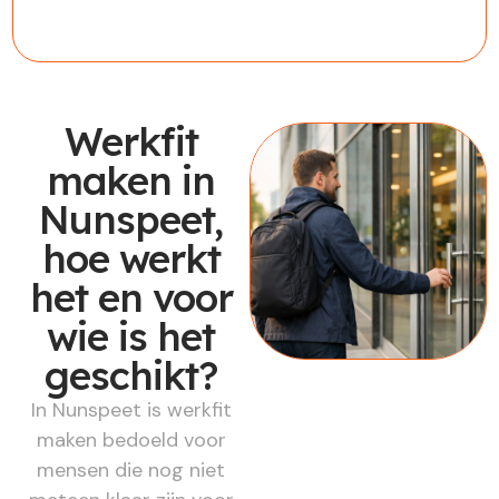
Werkfit
maken in
Nunspeet,
hoe werkt
het en voor
wie is het
geschikt?
In Nunspeet is werkfit
maken bedoeld voor
mensen die nog niet