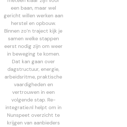
meteen klaar zijn voor
een baan, maar wel
gericht willen werken aan
herstel en opbouw.
Binnen zo’n traject kijk je
samen welke stappen
eerst nodig zijn om weer
in beweging te komen.
Dat kan gaan over
dagstructuur, energie,
arbeidsritme, praktische
vaardigheden en
vertrouwen in een
volgende stap. Re-
integratie.nl helpt om in
Nunspeet overzicht te
krijgen van aanbieders