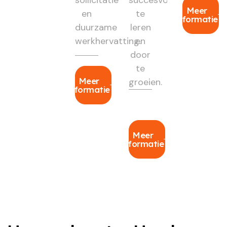
Meer
en
te
informatie
duurzame
leren
werkhervatting.
en
door
te
Meer
groeien.
informatie
Meer
informatie