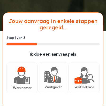
Jouw aanvraag in enkele stappen
geregeld...
Stap
1
van
3
33%
Ik doe een aanvraag als
Werknemer
Werkgever
Werkzoekende