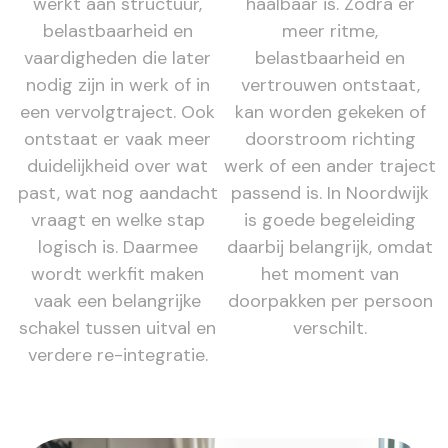
werkt aan structuur,
haalbaar is. Zodra er
belastbaarheid en
meer ritme,
vaardigheden die later
belastbaarheid en
nodig zijn in werk of in
vertrouwen ontstaat,
een vervolgtraject. Ook
kan worden gekeken of
ontstaat er vaak meer
doorstroom richting
duidelijkheid over wat
werk of een ander traject
past, wat nog aandacht
passend is. In Noordwijk
vraagt en welke stap
is goede begeleiding
logisch is. Daarmee
daarbij belangrijk, omdat
wordt werkfit maken
het moment van
vaak een belangrijke
doorpakken per persoon
schakel tussen uitval en
verschilt.
verdere re-integratie.