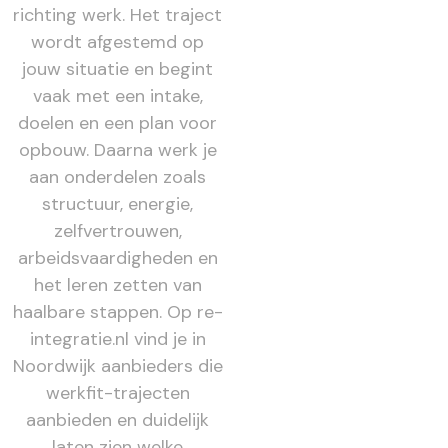
richting werk. Het traject
wordt afgestemd op
jouw situatie en begint
vaak met een intake,
doelen en een plan voor
opbouw. Daarna werk je
aan onderdelen zoals
structuur, energie,
zelfvertrouwen,
arbeidsvaardigheden en
het leren zetten van
haalbare stappen. Op re-
integratie.nl vind je in
Noordwijk aanbieders die
werkfit-trajecten
aanbieden en duidelijk
laten zien welke