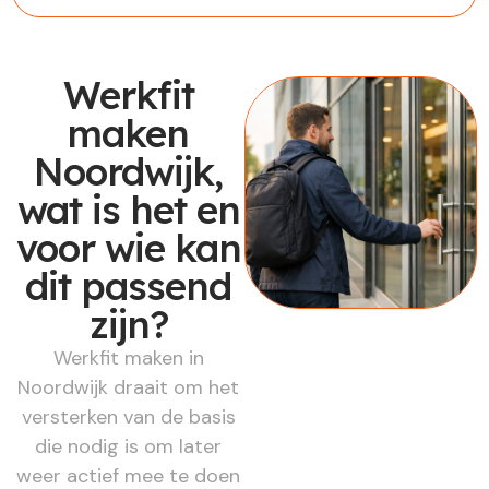
Werkfit
maken
Noordwijk,
wat is het en
voor wie kan
dit passend
zijn?
Werkfit maken in
Noordwijk draait om het
versterken van de basis
die nodig is om later
weer actief mee te doen