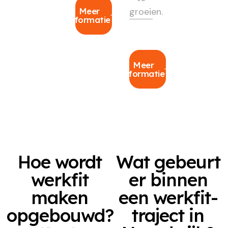
Meer
groeien.
informatie
Meer
informatie
Hoe wordt
Wat gebeurt
werkfit
er binnen
maken
een werkfit-
opgebouwd?
traject in