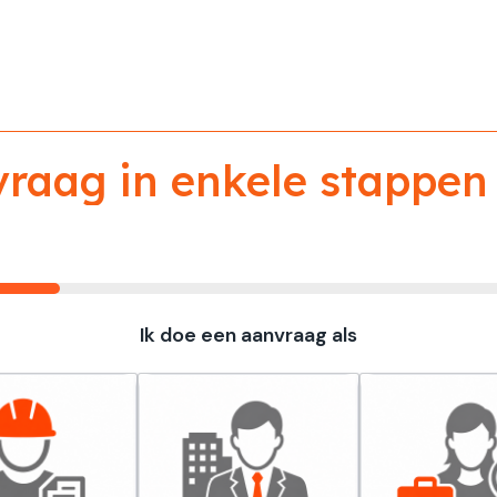
aag in enkele stappen 
Ik doe een aanvraag als