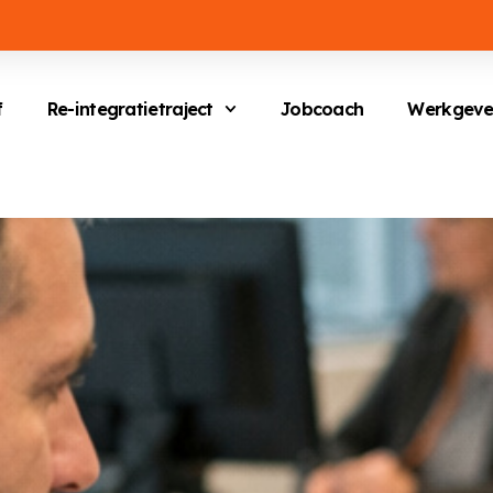
f
Re-integratietraject
Jobcoach
Werkgeve