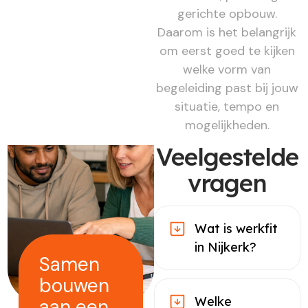
gerichte opbouw.
Daarom is het belangrijk
om eerst goed te kijken
welke vorm van
begeleiding past bij jouw
situatie, tempo en
mogelijkheden.
Veelgestelde
vragen
Wat is werkfit
in Nijkerk?
Samen
bouwen
Welke
aan een