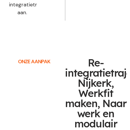
integratietraject
aan.
Re-
ONZE AANPAK
integratietraj
Nijkerk,
Werkfit
maken, Naar
werk en
modulair