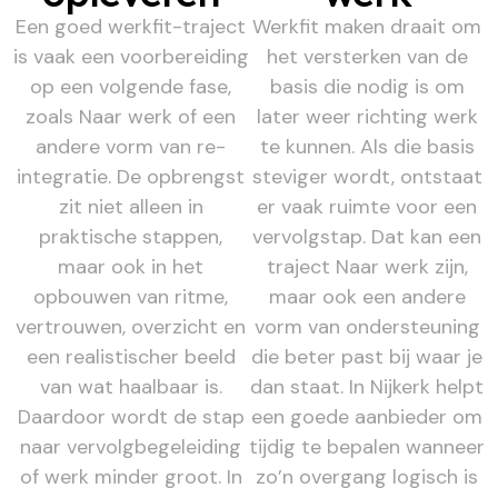
Een goed werkfit-traject
Werkfit maken draait om
is vaak een voorbereiding
het versterken van de
op een volgende fase,
basis die nodig is om
zoals Naar werk of een
later weer richting werk
andere vorm van re-
te kunnen. Als die basis
integratie. De opbrengst
steviger wordt, ontstaat
zit niet alleen in
er vaak ruimte voor een
praktische stappen,
vervolgstap. Dat kan een
maar ook in het
traject Naar werk zijn,
opbouwen van ritme,
maar ook een andere
vertrouwen, overzicht en
vorm van ondersteuning
een realistischer beeld
die beter past bij waar je
van wat haalbaar is.
dan staat. In Nijkerk helpt
Daardoor wordt de stap
een goede aanbieder om
naar vervolgbegeleiding
tijdig te bepalen wanneer
of werk minder groot. In
zo’n overgang logisch is