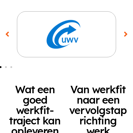
Wat een
Van werkfit
goed
naar een
werkfit-
vervolgstap
traject kan
richting
opleveren
werk