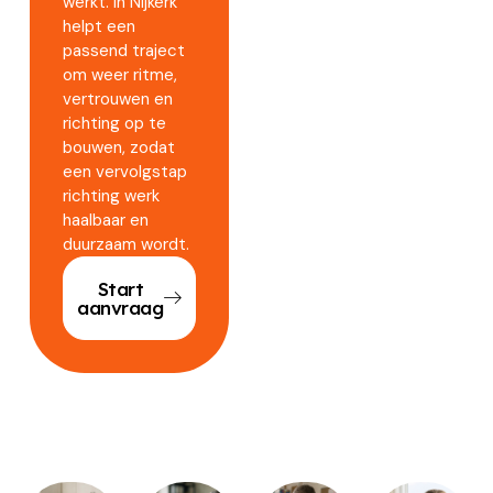
werkt. In Nijkerk
helpt een
passend traject
om weer ritme,
vertrouwen en
richting op te
bouwen, zodat
een vervolgstap
richting werk
haalbaar en
duurzaam wordt.
Start
aanvraag