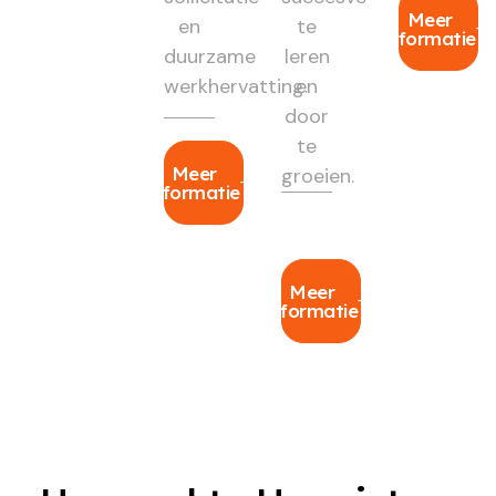
Meer
en
te
informatie
duurzame
leren
werkhervatting.
en
door
te
Meer
groeien.
informatie
Meer
informatie