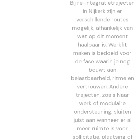
Bij re-integratietrajecten
in Nijkerk zijn er
verschillende routes
mogelijk, afhankelijk van
wat op dit moment
haalbaar is. Werkfit
maken is bedoeld voor
de fase waarin je nog
bouwt aan
belastbaarheid, ritme en
vertrouwen. Andere
trajecten, zoals Naar
werk of modulaire
ondersteuning, sluiten
juist aan wanneer er al
meer ruimte is voor
sollicitatie, plaatsing of