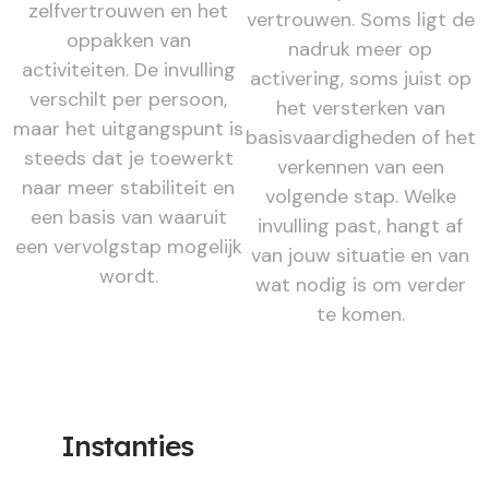
zelfvertrouwen en het
vertrouwen. Soms ligt de
oppakken van
nadruk meer op
activiteiten. De invulling
activering, soms juist op
verschilt per persoon,
het versterken van
maar het uitgangspunt is
basisvaardigheden of het
steeds dat je toewerkt
verkennen van een
naar meer stabiliteit en
volgende stap. Welke
een basis van waaruit
invulling past, hangt af
een vervolgstap mogelijk
van jouw situatie en van
wordt.
wat nodig is om verder
te komen.
Instanties