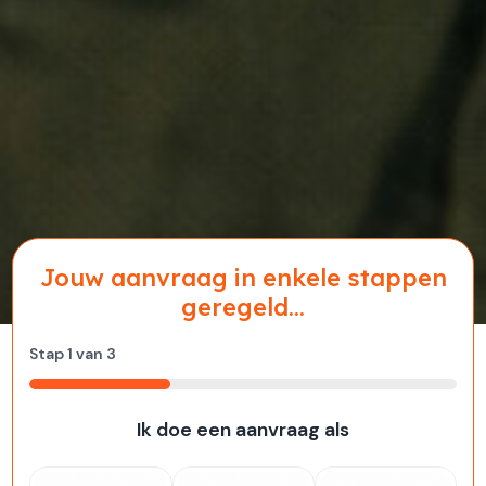
Jouw aanvraag in enkele stappen
geregeld...
Stap
1
van
3
33%
Ik doe een aanvraag als