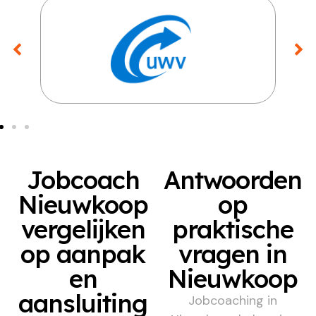
Jobcoach
Antwoorden
Nieuwkoop
op
vergelijken
praktische
op aanpak
vragen in
en
Nieuwkoop
aansluiting
Jobcoaching in