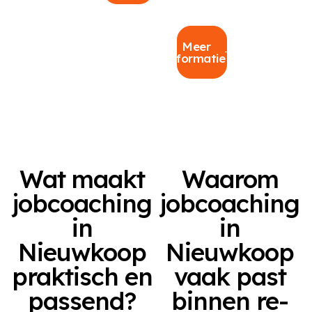
Meer
informatie
Wat maakt
Waarom
jobcoaching
jobcoaching
in
in
Nieuwkoop
Nieuwkoop
praktisch en
vaak past
passend?
binnen re-