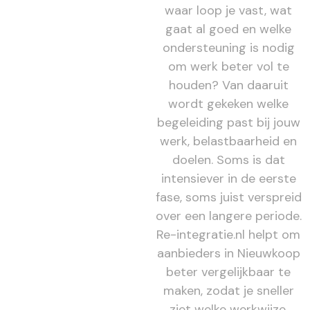
waar loop je vast, wat
gaat al goed en welke
ondersteuning is nodig
om werk beter vol te
houden? Van daaruit
wordt gekeken welke
begeleiding past bij jouw
werk, belastbaarheid en
doelen. Soms is dat
intensiever in de eerste
fase, soms juist verspreid
over een langere periode.
Re-integratie.nl helpt om
aanbieders in Nieuwkoop
beter vergelijkbaar te
maken, zodat je sneller
ziet welke werkwijze,