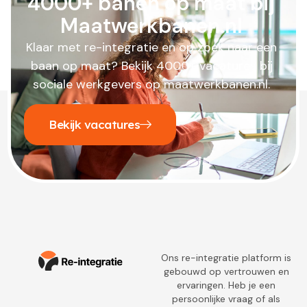
4000+ banen op maat bij
Maatwerkbanen.nl
Klaar met re-integratie en op zoek naar een
baan op maat? Bekijk 4000+ vacatures bij
sociale werkgevers op maatwerkbanen.nl.
Bekijk vacatures
Ons re-integratie platform is
gebouwd op vertrouwen en
ervaringen. Heb je een
persoonlijke vraag of als