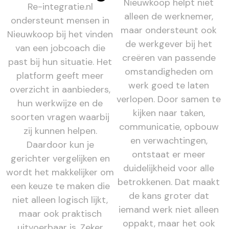
Nieuwkoop helpt niet
Re-integratie.nl
alleen de werknemer,
ondersteunt mensen in
maar ondersteunt ook
Nieuwkoop bij het vinden
de werkgever bij het
van een jobcoach die
creëren van passende
past bij hun situatie. Het
omstandigheden om
platform geeft meer
werk goed te laten
overzicht in aanbieders,
verlopen. Door samen te
hun werkwijze en de
kijken naar taken,
soorten vragen waarbij
communicatie, opbouw
zij kunnen helpen.
en verwachtingen,
Daardoor kun je
ontstaat er meer
gerichter vergelijken en
duidelijkheid voor alle
wordt het makkelijker om
betrokkenen. Dat maakt
een keuze te maken die
de kans groter dat
niet alleen logisch lijkt,
iemand werk niet alleen
maar ook praktisch
oppakt, maar het ook
uitvoerbaar is. Zeker