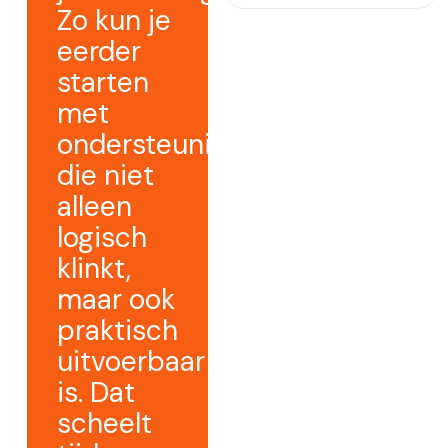
Zo kun je
eerder
starten
met
ondersteuning
die niet
alleen
logisch
klinkt,
maar ook
praktisch
uitvoerbaar
is. Dat
scheelt