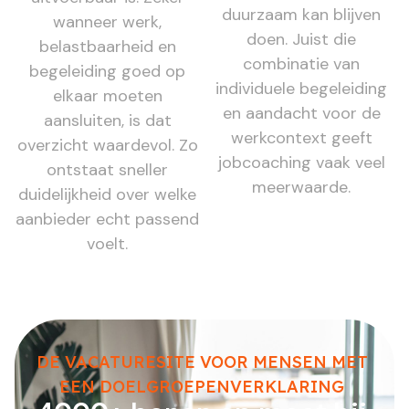
duurzaam kan blijven
wanneer werk,
doen. Juist die
belastbaarheid en
combinatie van
begeleiding goed op
individuele begeleiding
elkaar moeten
en aandacht voor de
aansluiten, is dat
werkcontext geeft
overzicht waardevol. Zo
jobcoaching vaak veel
ontstaat sneller
meerwaarde.
duidelijkheid over welke
aanbieder echt passend
voelt.
DE VACATURESITE VOOR MENSEN MET
EEN DOELGROEPENVERKLARING