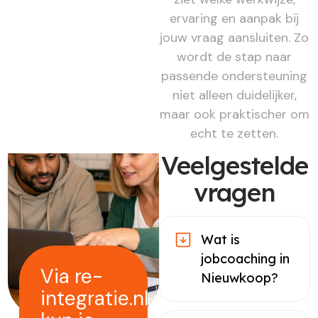
ervaring en aanpak bij
jouw vraag aansluiten. Zo
wordt de stap naar
passende ondersteuning
niet alleen duidelijker,
maar ook praktischer om
echt te zetten.
Veelgestelde
vragen
Wat is
jobcoaching in
Via re-
Nieuwkoop?
integratie.nl