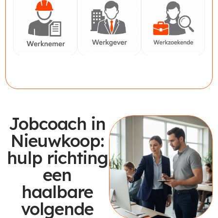
Werknemer
Werkgever
Werkzoekende
Jobcoach in
Nieuwkoop:
hulp richting
een
haalbare
volgende