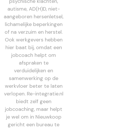
psychische klachten,
autisme, AD(H)D, niet-
aangeboren hersenletsel,
lichamelijke beperkingen
of na verzuim en herstel.
Ook werkgevers hebben
hier baat bij, omdat een
jobcoach helpt om
afspraken te
verduidelijken en
samenwerking op de
werkvloer beter te laten
verlopen. Re-integratie.nl
biedt zelf geen
jobcoaching, maar helpt
je wel om in Nieuwkoop
gericht een bureau te