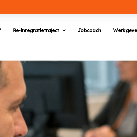
f
Re-integratietraject
Jobcoach
Werkgeve