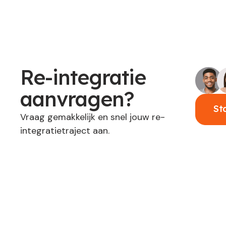
Re-integratie
aanvragen?
St
Vraag gemakkelijk en snel jouw re-
integratietraject aan.