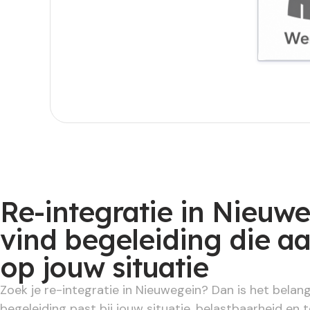
Werknem
Re-integratie in Nieuwe
vind begeleiding die aa
op jouw situatie
Zoek je re-integratie in Nieuwegein? Dan is het belang
begeleiding past bij jouw situatie, belastbaarheid en 