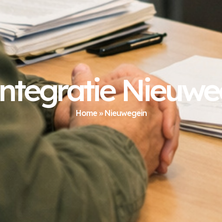
integratie Nieuwe
Home
»
Nieuwegein