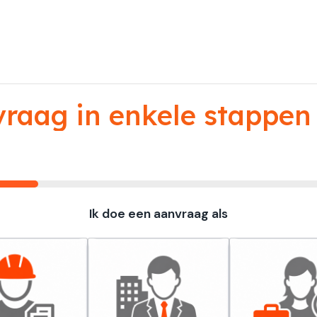
aag in enkele stappen 
Ik doe een aanvraag als