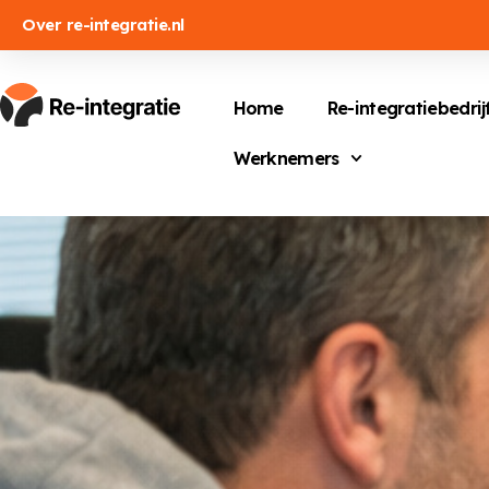
Over re-integratie.nl
Home
Re-integratiebedrij
Werknemers