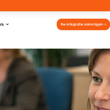
rs
Re-integratie aanvragen