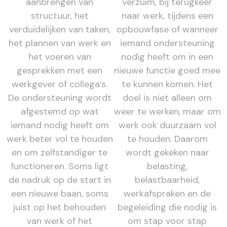
aanbrengen van
verzuim, bij terugkeer
structuur, het
naar werk, tijdens een
verduidelijken van taken,
opbouwfase of wanneer
het plannen van werk en
iemand ondersteuning
het voeren van
nodig heeft om in een
gesprekken met een
nieuwe functie goed mee
werkgever of collega’s.
te kunnen komen. Het
De ondersteuning wordt
doel is niet alleen om
afgestemd op wat
weer te werken, maar om
iemand nodig heeft om
werk ook duurzaam vol
werk beter vol te houden
te houden. Daarom
en om zelfstandiger te
wordt gekeken naar
functioneren. Soms ligt
belasting,
de nadruk op de start in
belastbaarheid,
een nieuwe baan, soms
werkafspraken en de
juist op het behouden
begeleiding die nodig is
van werk of het
om stap voor stap