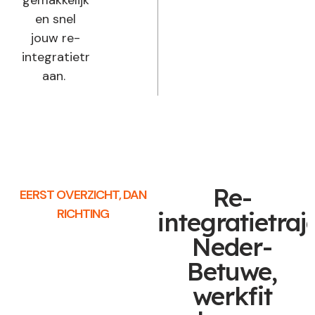
en snel
jouw re-
integratietraject
aan.
Re-
EERST OVERZICHT, DAN
RICHTING
integratietraj
Neder-
Betuwe,
werkfit