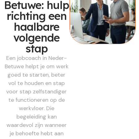
Betuwe: hulp
richting een
haalbare
volgende
stap
Een jobcoach in Neder-
Betuwe helpt je om werk
goed te starten, beter
vol te houden en stap
voor stap zelfstandiger
te functioneren op de
werkvloer. Die
begeleiding kan
waardevol zijn wanneer
je behoefte hebt aan