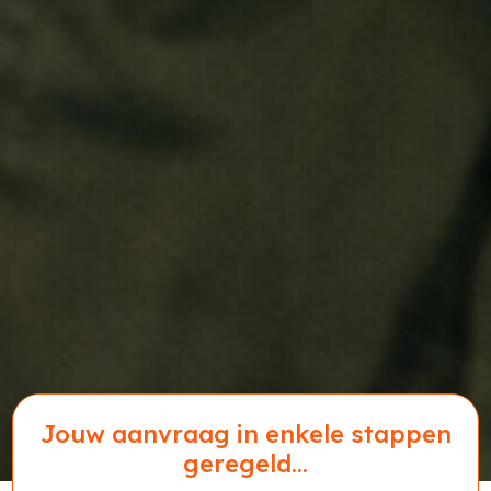
Jouw aanvraag in enkele stappen
geregeld...