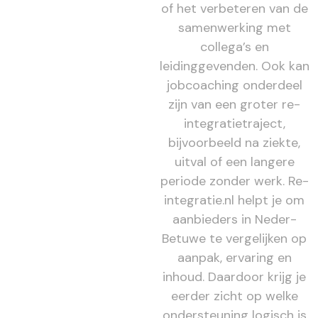
of het verbeteren van de
samenwerking met
collega’s en
leidinggevenden. Ook kan
jobcoaching onderdeel
zijn van een groter re-
integratietraject,
bijvoorbeeld na ziekte,
uitval of een langere
periode zonder werk. Re-
integratie.nl helpt je om
aanbieders in Neder-
Betuwe te vergelijken op
aanpak, ervaring en
inhoud. Daardoor krijg je
eerder zicht op welke
ondersteuning logisch is