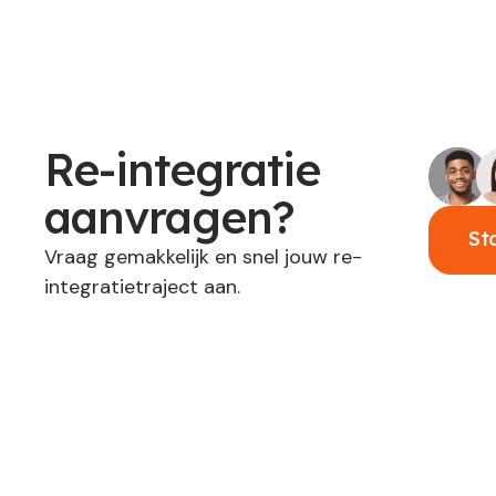
Re-integratie
aanvragen?
St
Vraag gemakkelijk en snel jouw re-
integratietraject aan.