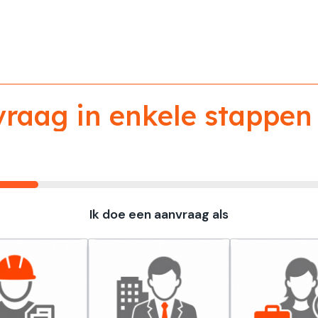
aag in enkele stappen 
Ik doe een aanvraag als