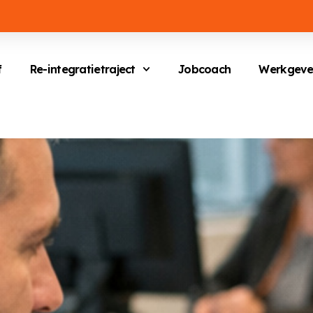
f
Re-integratietraject
Jobcoach
Werkgeve