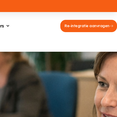
rs
Re-integratie aanvragen