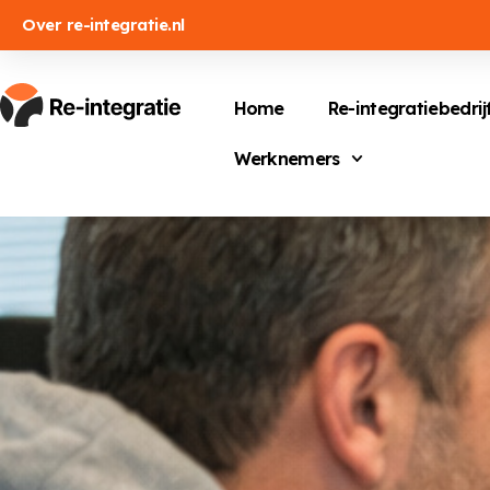
Over re-integratie.nl
Home
Re-integratiebedrij
Werknemers