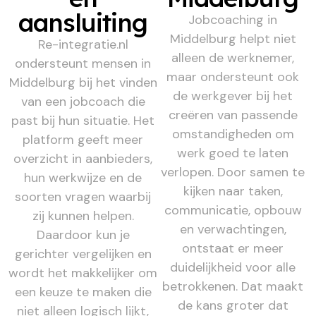
aansluiting
Jobcoaching in
Middelburg helpt niet
Re-integratie.nl
alleen de werknemer,
ondersteunt mensen in
maar ondersteunt ook
Middelburg bij het vinden
de werkgever bij het
van een jobcoach die
creëren van passende
past bij hun situatie. Het
omstandigheden om
platform geeft meer
werk goed te laten
overzicht in aanbieders,
verlopen. Door samen te
hun werkwijze en de
kijken naar taken,
soorten vragen waarbij
communicatie, opbouw
zij kunnen helpen.
en verwachtingen,
Daardoor kun je
ontstaat er meer
gerichter vergelijken en
duidelijkheid voor alle
wordt het makkelijker om
betrokkenen. Dat maakt
een keuze te maken die
de kans groter dat
niet alleen logisch lijkt,