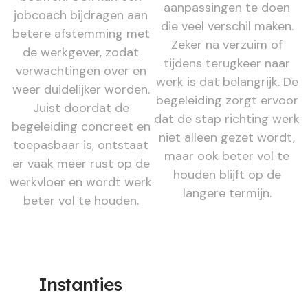
aanpassingen te doen
jobcoach bijdragen aan
die veel verschil maken.
betere afstemming met
Zeker na verzuim of
de werkgever, zodat
tijdens terugkeer naar
verwachtingen over en
werk is dat belangrijk. De
weer duidelijker worden.
begeleiding zorgt ervoor
Juist doordat de
dat de stap richting werk
begeleiding concreet en
niet alleen gezet wordt,
toepasbaar is, ontstaat
maar ook beter vol te
er vaak meer rust op de
houden blijft op de
werkvloer en wordt werk
langere termijn.
beter vol te houden.
Instanties