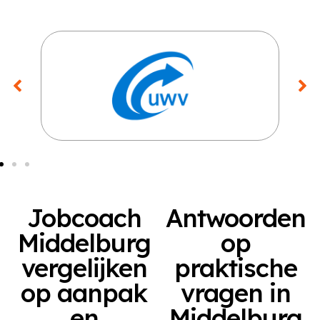
Jobcoach
Antwoorden
Middelburg
op
vergelijken
praktische
op aanpak
vragen in
en
Middelburg