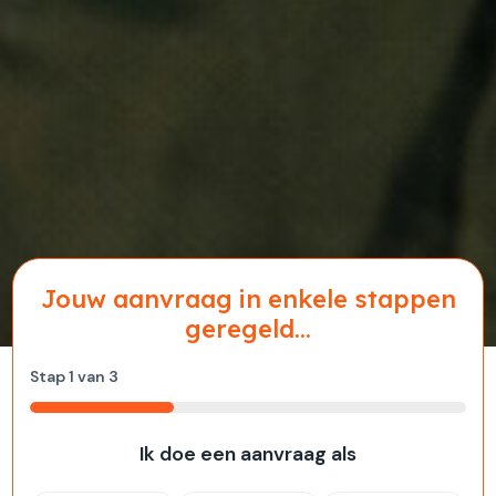
Jouw aanvraag in enkele stappen
geregeld...
Stap
1
van
3
33%
Ik doe een aanvraag als