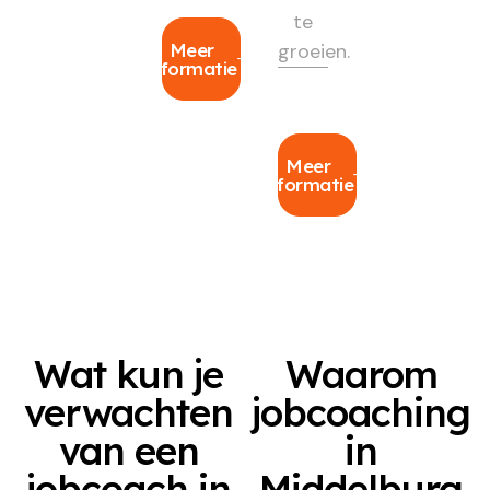
te
Meer
groeien.
informatie
Meer
informatie
Wat kun je
Waarom
verwachten
jobcoaching
van een
in
jobcoach in
Middelburg