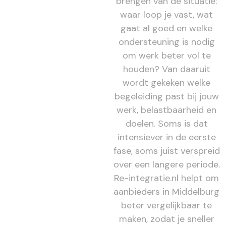
brengen van de situatie:
waar loop je vast, wat
gaat al goed en welke
ondersteuning is nodig
om werk beter vol te
houden? Van daaruit
wordt gekeken welke
begeleiding past bij jouw
werk, belastbaarheid en
doelen. Soms is dat
intensiever in de eerste
fase, soms juist verspreid
over een langere periode.
Re-integratie.nl helpt om
aanbieders in Middelburg
beter vergelijkbaar te
maken, zodat je sneller