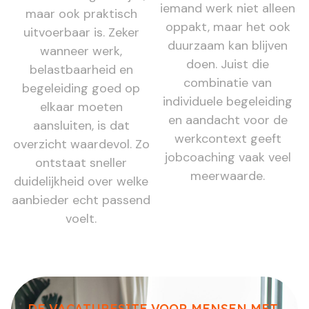
iemand werk niet alleen
maar ook praktisch
oppakt, maar het ook
uitvoerbaar is. Zeker
duurzaam kan blijven
wanneer werk,
doen. Juist die
belastbaarheid en
combinatie van
begeleiding goed op
individuele begeleiding
elkaar moeten
en aandacht voor de
aansluiten, is dat
werkcontext geeft
overzicht waardevol. Zo
jobcoaching vaak veel
ontstaat sneller
meerwaarde.
duidelijkheid over welke
aanbieder echt passend
voelt.
DE VACATURESITE VOOR MENSEN MET