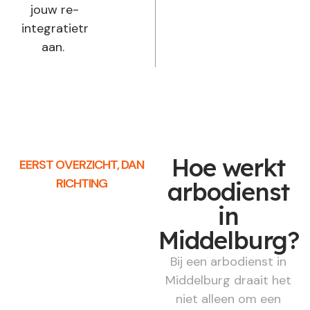
jouw re-
integratietraject
aan.
Hoe werkt
EERST OVERZICHT, DAN
RICHTING
arbodienst
in
Middelburg?
Bij een arbodienst in
Middelburg draait het
niet alleen om een