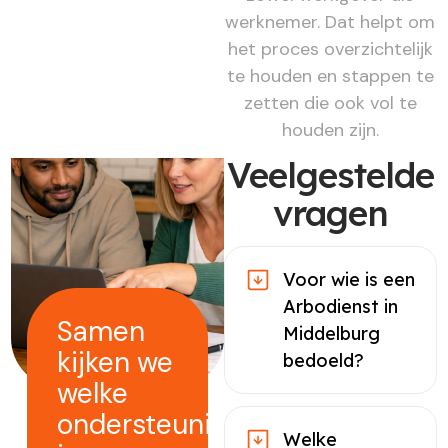
werknemer. Dat helpt om
het proces overzichtelijk
te houden en stappen te
zetten die ook vol te
houden zijn.
Veelgestelde
vragen
Voor wie is een
Arbodienst in
Samen
Middelburg
kijken we
bedoeld?
welke
ondersteuning
Welke