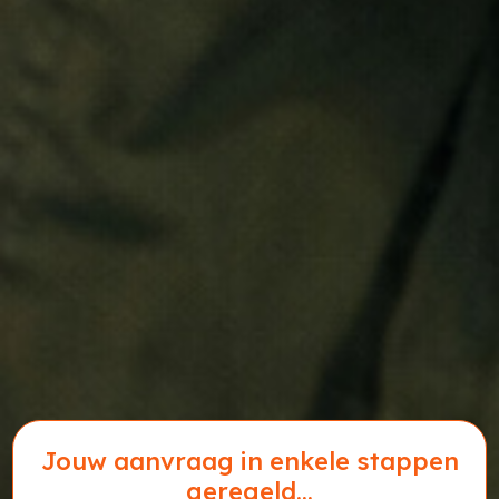
Jouw aanvraag in enkele stappen
geregeld...