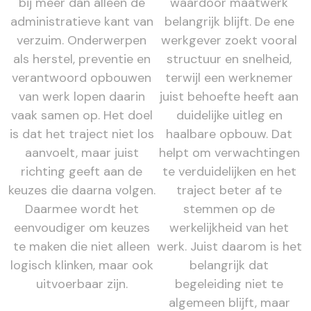
bij meer dan alleen de
waardoor maatwerk
administratieve kant van
belangrijk blijft. De ene
verzuim. Onderwerpen
werkgever zoekt vooral
als herstel, preventie en
structuur en snelheid,
verantwoord opbouwen
terwijl een werknemer
van werk lopen daarin
juist behoefte heeft aan
vaak samen op. Het doel
duidelijke uitleg en
is dat het traject niet los
haalbare opbouw. Dat
aanvoelt, maar juist
helpt om verwachtingen
richting geeft aan de
te verduidelijken en het
keuzes die daarna volgen.
traject beter af te
Daarmee wordt het
stemmen op de
eenvoudiger om keuzes
werkelijkheid van het
te maken die niet alleen
werk. Juist daarom is het
logisch klinken, maar ook
belangrijk dat
uitvoerbaar zijn.
begeleiding niet te
algemeen blijft, maar