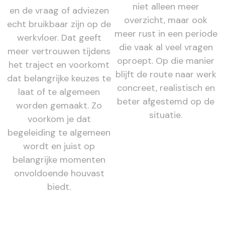
niet alleen meer
en de vraag of adviezen
overzicht, maar ook
echt bruikbaar zijn op de
meer rust in een periode
werkvloer. Dat geeft
die vaak al veel vragen
meer vertrouwen tijdens
oproept. Op die manier
het traject en voorkomt
blijft de route naar werk
dat belangrijke keuzes te
concreet, realistisch en
laat of te algemeen
beter afgestemd op de
worden gemaakt. Zo
situatie.
voorkom je dat
begeleiding te algemeen
wordt en juist op
belangrijke momenten
onvoldoende houvast
biedt.