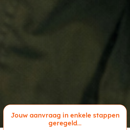
Jouw aanvraag in enkele stappen
geregeld...