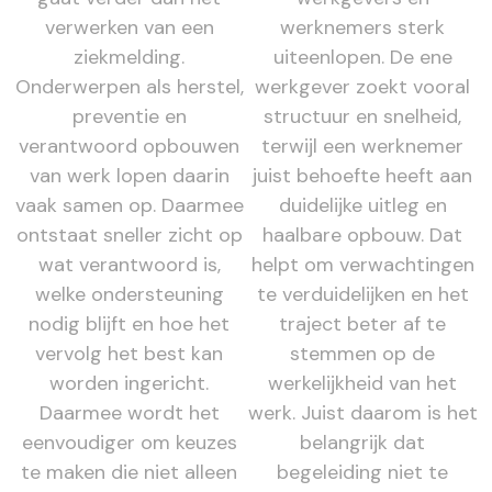
verwerken van een
werknemers sterk
ziekmelding.
uiteenlopen. De ene
Onderwerpen als herstel,
werkgever zoekt vooral
preventie en
structuur en snelheid,
verantwoord opbouwen
terwijl een werknemer
van werk lopen daarin
juist behoefte heeft aan
vaak samen op. Daarmee
duidelijke uitleg en
ontstaat sneller zicht op
haalbare opbouw. Dat
wat verantwoord is,
helpt om verwachtingen
welke ondersteuning
te verduidelijken en het
nodig blijft en hoe het
traject beter af te
vervolg het best kan
stemmen op de
worden ingericht.
werkelijkheid van het
Daarmee wordt het
werk. Juist daarom is het
eenvoudiger om keuzes
belangrijk dat
te maken die niet alleen
begeleiding niet te