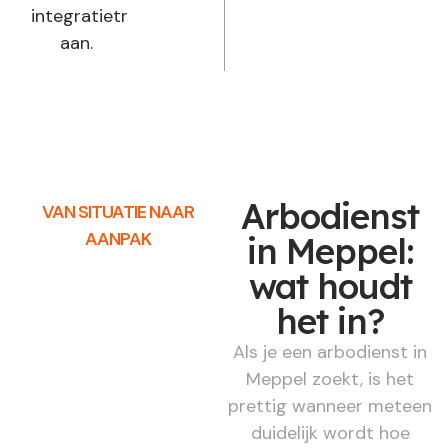
integratietraject
aan.
Arbodienst
VAN SITUATIE NAAR
AANPAK
in Meppel:
wat houdt
het in?
Als je een arbodienst in
Meppel zoekt, is het
prettig wanneer meteen
duidelijk wordt hoe